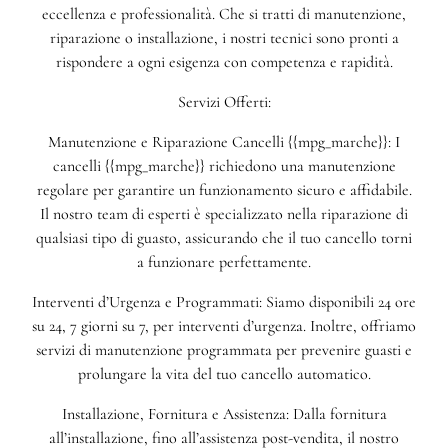
eccellenza e professionalità. Che si tratti di manutenzione,
riparazione o installazione, i nostri tecnici sono pronti a
rispondere a ogni esigenza con competenza e rapidità.
Servizi Offerti:
Manutenzione e Riparazione Cancelli {{mpg_marche}}: I
cancelli {{mpg_marche}} richiedono una manutenzione
regolare per garantire un funzionamento sicuro e affidabile.
Il nostro team di esperti è specializzato nella riparazione di
qualsiasi tipo di guasto, assicurando che il tuo cancello torni
a funzionare perfettamente.
Interventi d’Urgenza e Programmati: Siamo disponibili 24 ore
su 24, 7 giorni su 7, per interventi d’urgenza. Inoltre, offriamo
servizi di manutenzione programmata per prevenire guasti e
prolungare la vita del tuo cancello automatico.
Installazione, Fornitura e Assistenza: Dalla fornitura
all’installazione, fino all’assistenza post-vendita, il nostro