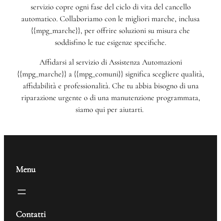
servizio copre ogni fase del ciclo di vita del cancello
automatico. Collaboriamo con le migliori marche, inclusa
{{mpg_marche}}, per offrire soluzioni su misura che
soddisfino le tue esigenze specifiche.
Affidarsi al servizio di Assistenza Automazioni
{{mpg_marche}} a {{mpg_comuni}} significa scegliere qualità,
affidabilità e professionalità. Che tu abbia bisogno di una
riparazione urgente o di una manutenzione programmata,
siamo qui per aiutarti.
Menu
Contatti