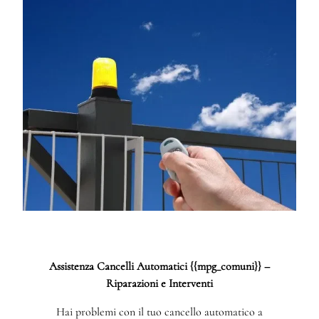
Assistenza Cancelli Automatici {{mpg_comuni}} –
Riparazioni e Interventi
Hai problemi con il tuo cancello automatico a