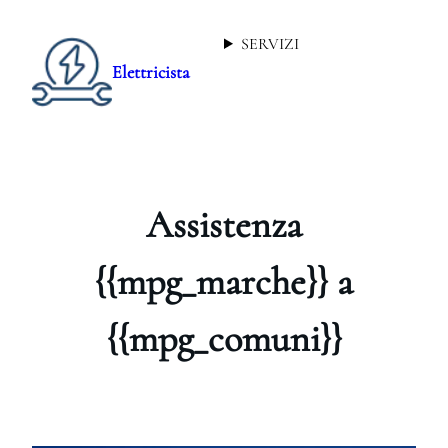
SERVIZI
Elettricista
Assistenza
{{mpg_marche}} a
{{mpg_comuni}}