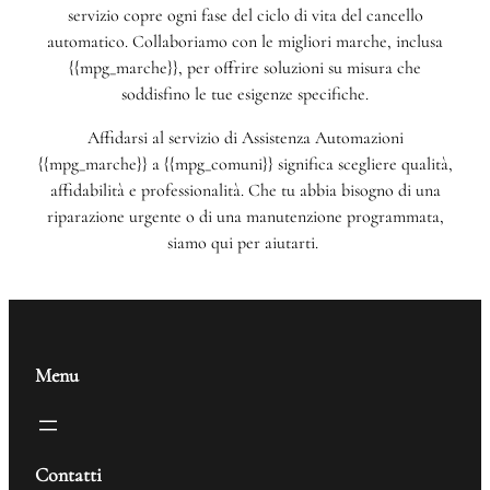
servizio copre ogni fase del ciclo di vita del cancello
automatico. Collaboriamo con le migliori marche, inclusa
{{mpg_marche}}, per offrire soluzioni su misura che
soddisfino le tue esigenze specifiche.
Affidarsi al servizio di Assistenza Automazioni
{{mpg_marche}} a {{mpg_comuni}} significa scegliere qualità,
affidabilità e professionalità. Che tu abbia bisogno di una
riparazione urgente o di una manutenzione programmata,
siamo qui per aiutarti.
Menu
Contatti