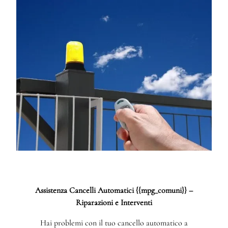
Assistenza Cancelli Automatici {{mpg_comuni}} –
Riparazioni e Interventi
Hai problemi con il tuo cancello automatico a