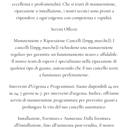
eccellenza e professionalità. Che si tratti di manutenzione,
riparazione o installazione, i nostri tecnici sono pronti a
rispondere a ogni esigenza con competenza e rapidità.
Servizi Offerti:
Manutenzione e Riparazione Cancelli {{mpg_marche}}: I
cancelli {{mpg_marche}} richiedono una manutenzione
regolare per garantire un funzionamento sicuro e affidabile.
Il nostro team di esperti è specializzato nella riparazione di
qualsiasi tipo di guasto, assicurando che il tuo cancello torni
a funzionare perfettamente.
Interventi d’Urgenza e Programmati: Siamo disponibili 24 ore
su 24, 7 giorni su 7, per interventi d’urgenza. Inoltre, offriamo
servizi di manutenzione programmata per prevenire guasti e
prolungare la vita del tuo cancello automatico.
Installazione, Fornitura e Assistenza: Dalla fornitura
all’installazione, fino all’assistenza post-vendita, il nostro