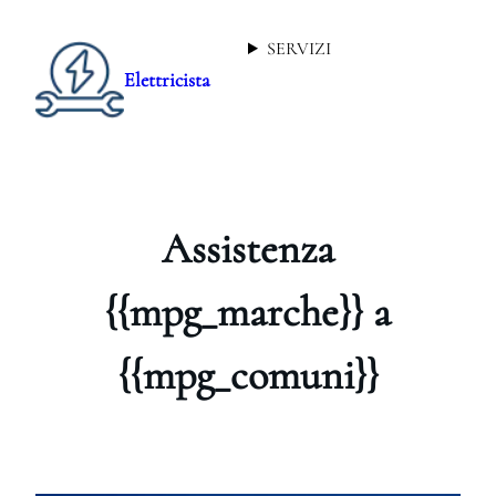
SERVIZI
Elettricista
Assistenza
{{mpg_marche}} a
{{mpg_comuni}}