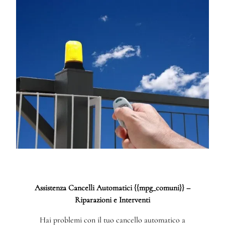
Assistenza Cancelli Automatici {{mpg_comuni}} –
Riparazioni e Interventi
Hai problemi con il tuo cancello automatico a