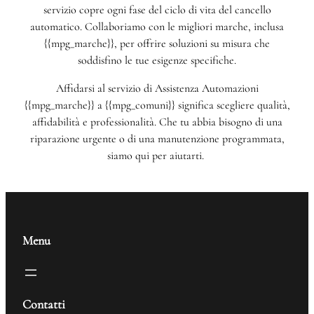
servizio copre ogni fase del ciclo di vita del cancello
automatico. Collaboriamo con le migliori marche, inclusa
{{mpg_marche}}, per offrire soluzioni su misura che
soddisfino le tue esigenze specifiche.
Affidarsi al servizio di Assistenza Automazioni
{{mpg_marche}} a {{mpg_comuni}} significa scegliere qualità,
affidabilità e professionalità. Che tu abbia bisogno di una
riparazione urgente o di una manutenzione programmata,
siamo qui per aiutarti.
Menu
Contatti