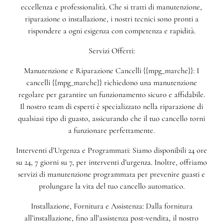
eccellenza e professionalità. Che si tratti di manutenzione,
riparazione o installazione, i nostri tecnici sono pronti a
rispondere a ogni esigenza con competenza e rapidità.
Servizi Offerti:
Manutenzione e Riparazione Cancelli {{mpg_marche}}: I
cancelli {{mpg_marche}} richiedono una manutenzione
regolare per garantire un funzionamento sicuro e affidabile.
Il nostro team di esperti è specializzato nella riparazione di
qualsiasi tipo di guasto, assicurando che il tuo cancello torni
a funzionare perfettamente.
Interventi d’Urgenza e Programmati: Siamo disponibili 24 ore
su 24, 7 giorni su 7, per interventi d’urgenza. Inoltre, offriamo
servizi di manutenzione programmata per prevenire guasti e
prolungare la vita del tuo cancello automatico.
Installazione, Fornitura e Assistenza: Dalla fornitura
all’installazione, fino all’assistenza post-vendita, il nostro