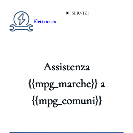
SERVIZI
Elettricista
Assistenza
{{mpg_marche}} a
{{mpg_comuni}}