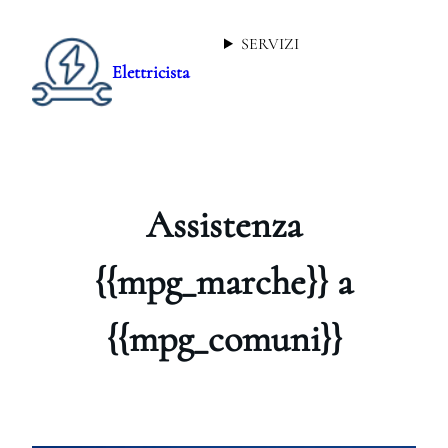
SERVIZI
Elettricista
Assistenza
{{mpg_marche}} a
{{mpg_comuni}}