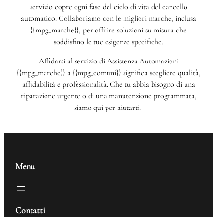
servizio copre ogni fase del ciclo di vita del cancello
automatico. Collaboriamo con le migliori marche, inclusa
{{mpg_marche}}, per offrire soluzioni su misura che
soddisfino le tue esigenze specifiche.
Affidarsi al servizio di Assistenza Automazioni
{{mpg_marche}} a {{mpg_comuni}} significa scegliere qualità,
affidabilità e professionalità. Che tu abbia bisogno di una
riparazione urgente o di una manutenzione programmata,
siamo qui per aiutarti.
Menu
Contatti