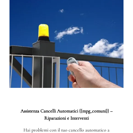
Assistenza Cancelli Automatici {{mpg_comuni}} –
Riparazioni e Interventi
Hai problemi con il tuo cancello automatico a