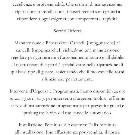
eccellenza e professionalità. Che si tratti di manutenzione,
riparazione o installazione, i nostri tecnici sono pronti a
rispondere a ogni esigenza con competenza e rapidità.
Servizi Offerti:
Manutenzione e Riparazione Cancelli {{mpg_marche}}: I
cancelli {{mpg_marche}} richiedono una manutenzione
regolare per garantire un funzionamento sicuro e affidabile.
Il nostro team di esperti è specializzato nella riparazione di
qualsiasi tipo di guasto, assicurando che il tuo cancello torni
a funzionare perfettamente.
Interventi d’Urgenza e Programmati: Siamo disponibili 24 ore
su 24, 7 giorni su 7, per interventi d’urgenza. Inoltre, offriamo
servizi di manutenzione programmata per prevenire guasti e
prolungare la vita del tuo cancello automatico.
Installazione, Fornitura e Assistenza: Dalla fornitura
all’installazione, fino all’assistenza post-vendita, il nostro