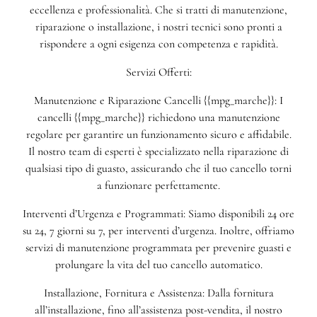
eccellenza e professionalità. Che si tratti di manutenzione,
riparazione o installazione, i nostri tecnici sono pronti a
rispondere a ogni esigenza con competenza e rapidità.
Servizi Offerti:
Manutenzione e Riparazione Cancelli {{mpg_marche}}: I
cancelli {{mpg_marche}} richiedono una manutenzione
regolare per garantire un funzionamento sicuro e affidabile.
Il nostro team di esperti è specializzato nella riparazione di
qualsiasi tipo di guasto, assicurando che il tuo cancello torni
a funzionare perfettamente.
Interventi d’Urgenza e Programmati: Siamo disponibili 24 ore
su 24, 7 giorni su 7, per interventi d’urgenza. Inoltre, offriamo
servizi di manutenzione programmata per prevenire guasti e
prolungare la vita del tuo cancello automatico.
Installazione, Fornitura e Assistenza: Dalla fornitura
all’installazione, fino all’assistenza post-vendita, il nostro