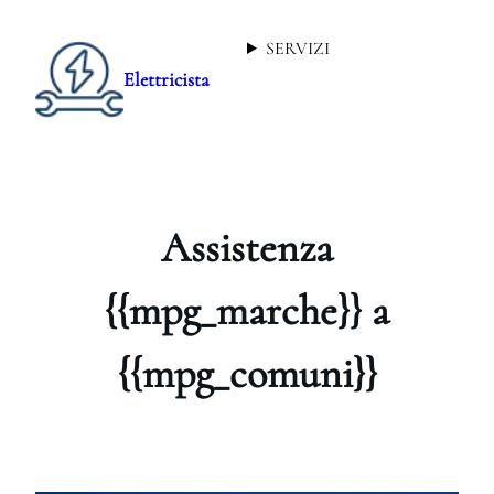
SERVIZI
Elettricista
Assistenza
{{mpg_marche}} a
{{mpg_comuni}}