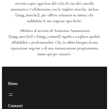
servizio copre ogni fase del ciclo di vita del cancello
automatico. Collaboriamo con le migliori marche, inclusa
{{mpg_marche}}, per offrire soluzioni su misura che
soddisfino le tue esigenze specifiche.
Affidarsi al servizio di Assistenza Automazioni
{{mpg_marche}} a {{mpg_comuni}} significa scegliere qualità,
affidabilità e professionalità. Che tu abbia bisogno di una
riparazione urgente o di una manutenzione programmata,
siamo qui per aiutarti.
Menu
Contatti