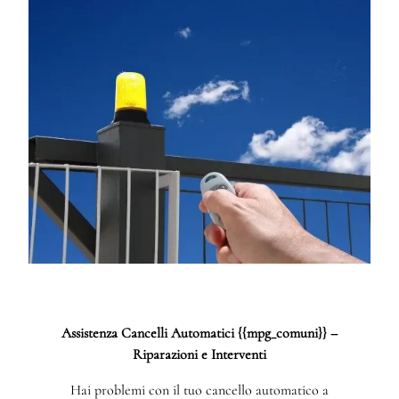
Assistenza Cancelli Automatici {{mpg_comuni}} –
Riparazioni e Interventi
Hai problemi con il tuo cancello automatico a