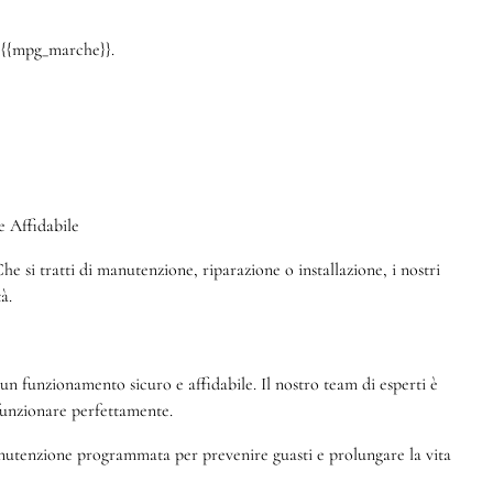
a {{mpg_marche}}.
 Affidabile
e si tratti di manutenzione, riparazione o installazione, i nostri
à.
 funzionamento sicuro e affidabile. Il nostro team di esperti è
 funzionare perfettamente.
manutenzione programmata per prevenire guasti e prolungare la vita