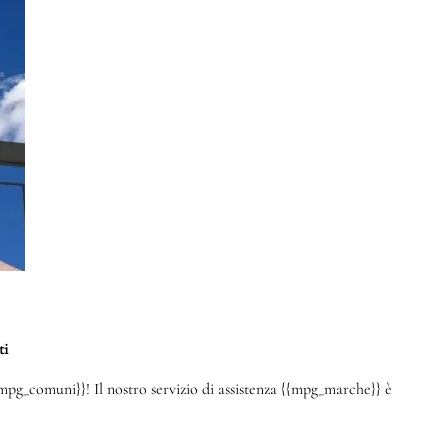
ti
mpg_comuni}}! Il nostro servizio di assistenza {{mpg_marche}} è