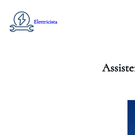
Elettricista
Assist