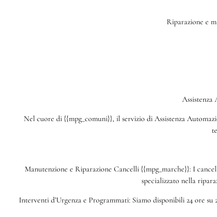
Riparazione e ma
Assistenza
Nel cuore di {{mpg_comuni}}, il servizio di Assistenza Automazion
t
Manutenzione e Riparazione Cancelli {{mpg_marche}}: I cancelli
specializzato nella ripar
Interventi d’Urgenza e Programmati: Siamo disponibili 24 ore su 2