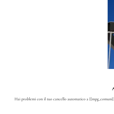
A
Hai problemi con il tuo cancello automatico a {{mpg_comuni}}? 