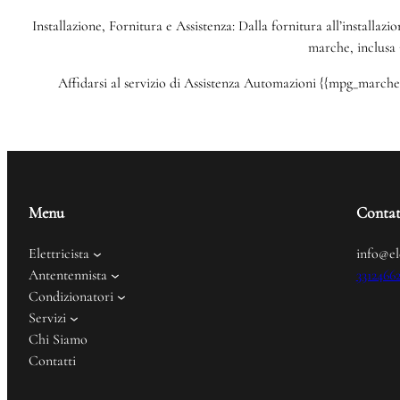
Installazione, Fornitura e Assistenza: Dalla fornitura all’installazi
marche, inclusa 
Affidarsi al servizio di Assistenza Automazioni {{mpg_marche}}
Menu
Contat
Elettricista
info@el
Antentennista
3312466
Condizionatori
Servizi
Chi Siamo
Contatti