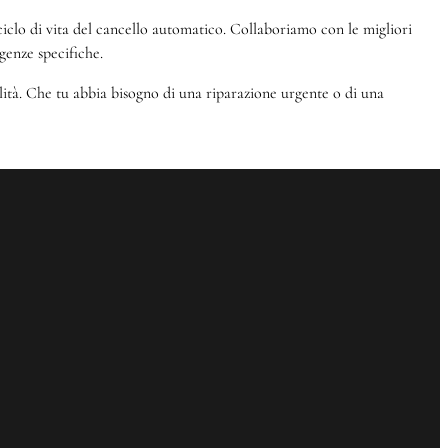
el ciclo di vita del cancello automatico. Collaboriamo con le migliori
genze specifiche.
alità. Che tu abbia bisogno di una riparazione urgente o di una