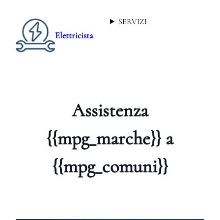
SERVIZI
Elettricista
Assistenza
{{mpg_marche}} a
{{mpg_comuni}}