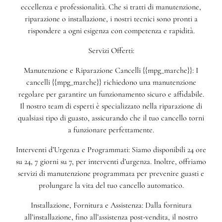
eccellenza e professionalità. Che si tratti di manutenzione,
riparazione o installazione, i nostri tecnici sono pronti a
rispondere a ogni esigenza con competenza e rapidità.
Servizi Offerti:
Manutenzione e Riparazione Cancelli {{mpg_marche}}: I
cancelli {{mpg_marche}} richiedono una manutenzione
regolare per garantire un funzionamento sicuro e affidabile.
Il nostro team di esperti è specializzato nella riparazione di
qualsiasi tipo di guasto, assicurando che il tuo cancello torni
a funzionare perfettamente.
Interventi d’Urgenza e Programmati: Siamo disponibili 24 ore
su 24, 7 giorni su 7, per interventi d’urgenza. Inoltre, offriamo
servizi di manutenzione programmata per prevenire guasti e
prolungare la vita del tuo cancello automatico.
Installazione, Fornitura e Assistenza: Dalla fornitura
all’installazione, fino all’assistenza post-vendita, il nostro