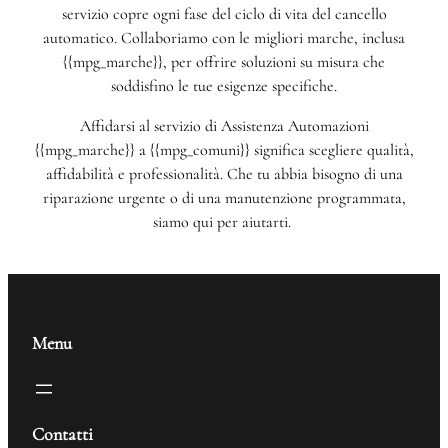
servizio copre ogni fase del ciclo di vita del cancello
automatico. Collaboriamo con le migliori marche, inclusa
{{mpg_marche}}, per offrire soluzioni su misura che
soddisfino le tue esigenze specifiche.
Affidarsi al servizio di Assistenza Automazioni
{{mpg_marche}} a {{mpg_comuni}} significa scegliere qualità,
affidabilità e professionalità. Che tu abbia bisogno di una
riparazione urgente o di una manutenzione programmata,
siamo qui per aiutarti.
Menu
Contatti