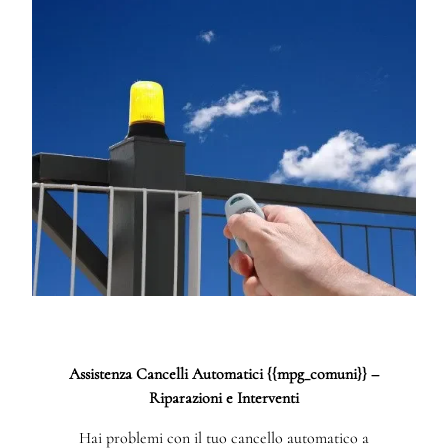
Assistenza Cancelli Automatici {{mpg_comuni}} –
Riparazioni e Interventi
Hai problemi con il tuo cancello automatico a