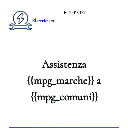
SERVIZI
Elettricista
Assistenza
{{mpg_marche}} a
{{mpg_comuni}}