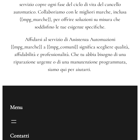
servizio copre ogni fase del ciclo di vita del cancello
automatico. Collaboriamo con le migliori marche, inclusa
{{mpg_marche}}, per offrire soluzioni su misura che
soddisfino le tue esigenze specifiche.
Affidarsi al servizio di Assistenza Automazioni
{{mpg_marche}} a {{mpg_comuni}} significa scegliere qualità,
affidabilità e professionalità. Che tu abbia bisogno di una
riparazione urgente o di una manutenzione programmata,
siamo qui per aiutarti.
Menu
Contatti