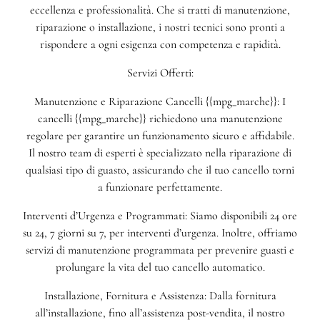
eccellenza e professionalità. Che si tratti di manutenzione,
riparazione o installazione, i nostri tecnici sono pronti a
rispondere a ogni esigenza con competenza e rapidità.
Servizi Offerti:
Manutenzione e Riparazione Cancelli {{mpg_marche}}: I
cancelli {{mpg_marche}} richiedono una manutenzione
regolare per garantire un funzionamento sicuro e affidabile.
Il nostro team di esperti è specializzato nella riparazione di
qualsiasi tipo di guasto, assicurando che il tuo cancello torni
a funzionare perfettamente.
Interventi d’Urgenza e Programmati: Siamo disponibili 24 ore
su 24, 7 giorni su 7, per interventi d’urgenza. Inoltre, offriamo
servizi di manutenzione programmata per prevenire guasti e
prolungare la vita del tuo cancello automatico.
Installazione, Fornitura e Assistenza: Dalla fornitura
all’installazione, fino all’assistenza post-vendita, il nostro