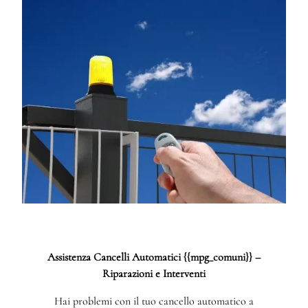
Assistenza Cancelli Automatici {{mpg_comuni}} –
Riparazioni e Interventi
Hai problemi con il tuo cancello automatico a