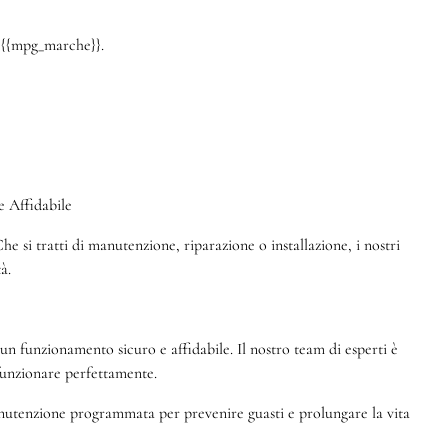
a {{mpg_marche}}.
 Affidabile
e si tratti di manutenzione, riparazione o installazione, i nostri
à.
 funzionamento sicuro e affidabile. Il nostro team di esperti è
 funzionare perfettamente.
manutenzione programmata per prevenire guasti e prolungare la vita