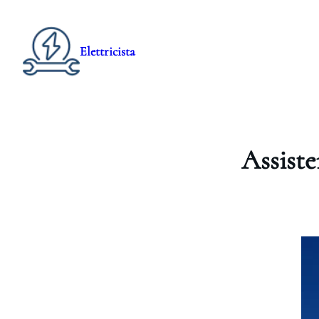
Elettricista
Assist