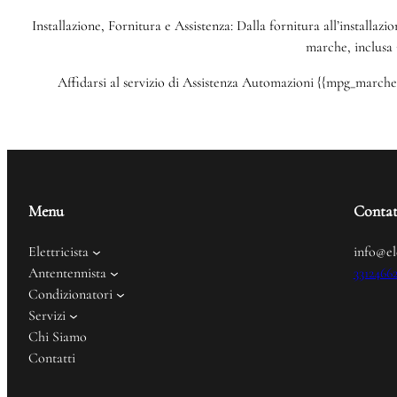
Installazione, Fornitura e Assistenza: Dalla fornitura all’installazi
marche, inclusa 
Affidarsi al servizio di Assistenza Automazioni {{mpg_marche}}
Menu
Contat
Elettricista
info@el
Antentennista
3312466
Condizionatori
Servizi
Chi Siamo
Contatti