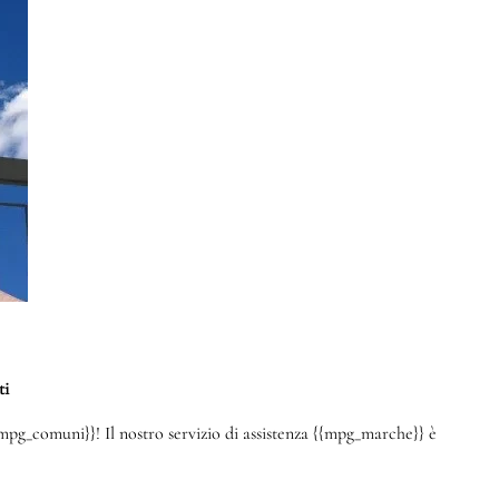
ti
mpg_comuni}}! Il nostro servizio di assistenza {{mpg_marche}} è