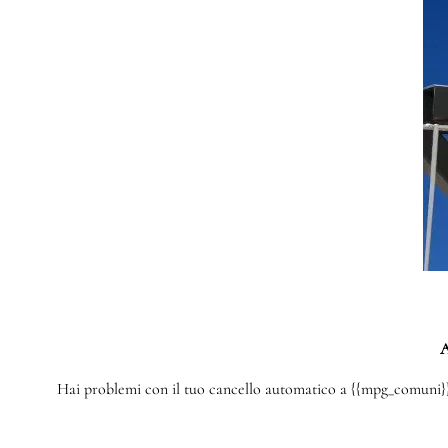
A
Hai problemi con il tuo cancello automatico a {{mpg_comuni}}? 