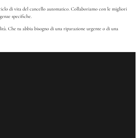
el ciclo di vita del cancello automatico. Collaboriamo con le migliori
genze specifiche.
alità. Che tu abbia bisogno di una riparazione urgente o di una