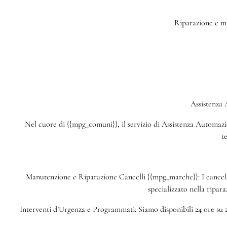
Riparazione e ma
Assistenza
Nel cuore di {{mpg_comuni}}, il servizio di Assistenza Automazion
t
Manutenzione e Riparazione Cancelli {{mpg_marche}}: I cancelli
specializzato nella ripar
Interventi d’Urgenza e Programmati: Siamo disponibili 24 ore su 2