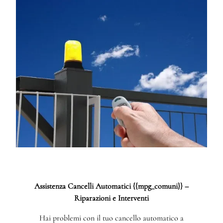
Assistenza Cancelli Automatici {{mpg_comuni}} –
Riparazioni e Interventi
Hai problemi con il tuo cancello automatico a