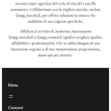
servizio copre ogni fase del ciclo di vita del cancello
automatico. Collaboriamo con le migliori marche, inclusa
{{mpg_marche}}, per offrire soluzioni su misura che
soddisfino le tue esigenze specifiche.
Affidarsi al servizio di Assistenza Automazioni
{{mpg_marche}} a {{mpg_comuni}} significa scegliere qualità,
affidabilità e professionalità. Che tu abbia bisogno di una
riparazione urgente o di una manutenzione programmata,
siamo qui per aiutarti.
Menu
Contatti