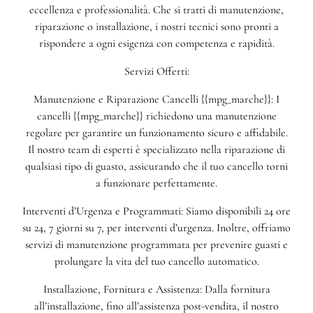
eccellenza e professionalità. Che si tratti di manutenzione,
riparazione o installazione, i nostri tecnici sono pronti a
rispondere a ogni esigenza con competenza e rapidità.
Servizi Offerti:
Manutenzione e Riparazione Cancelli {{mpg_marche}}: I
cancelli {{mpg_marche}} richiedono una manutenzione
regolare per garantire un funzionamento sicuro e affidabile.
Il nostro team di esperti è specializzato nella riparazione di
qualsiasi tipo di guasto, assicurando che il tuo cancello torni
a funzionare perfettamente.
Interventi d’Urgenza e Programmati: Siamo disponibili 24 ore
su 24, 7 giorni su 7, per interventi d’urgenza. Inoltre, offriamo
servizi di manutenzione programmata per prevenire guasti e
prolungare la vita del tuo cancello automatico.
Installazione, Fornitura e Assistenza: Dalla fornitura
all’installazione, fino all’assistenza post-vendita, il nostro