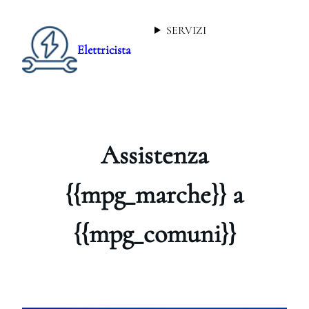
SERVIZI
Elettricista
Assistenza
{{mpg_marche}} a
{{mpg_comuni}}