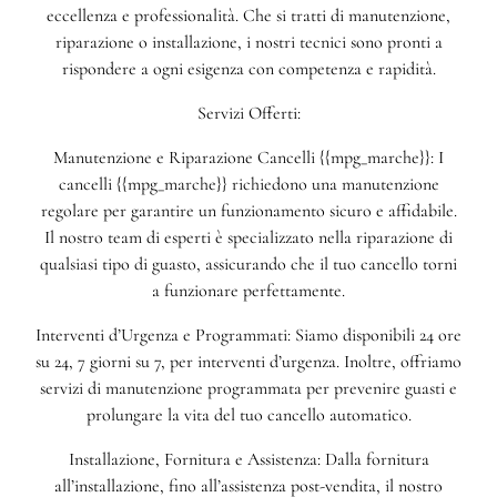
eccellenza e professionalità. Che si tratti di manutenzione,
riparazione o installazione, i nostri tecnici sono pronti a
rispondere a ogni esigenza con competenza e rapidità.
Servizi Offerti:
Manutenzione e Riparazione Cancelli {{mpg_marche}}: I
cancelli {{mpg_marche}} richiedono una manutenzione
regolare per garantire un funzionamento sicuro e affidabile.
Il nostro team di esperti è specializzato nella riparazione di
qualsiasi tipo di guasto, assicurando che il tuo cancello torni
a funzionare perfettamente.
Interventi d’Urgenza e Programmati: Siamo disponibili 24 ore
su 24, 7 giorni su 7, per interventi d’urgenza. Inoltre, offriamo
servizi di manutenzione programmata per prevenire guasti e
prolungare la vita del tuo cancello automatico.
Installazione, Fornitura e Assistenza: Dalla fornitura
all’installazione, fino all’assistenza post-vendita, il nostro