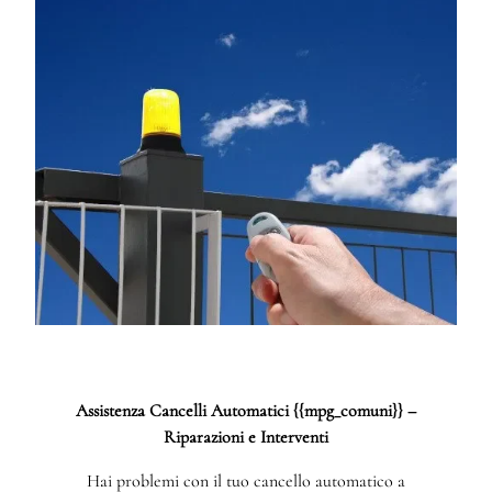
Assistenza Cancelli Automatici {{mpg_comuni}} –
Riparazioni e Interventi
Hai problemi con il tuo cancello automatico a