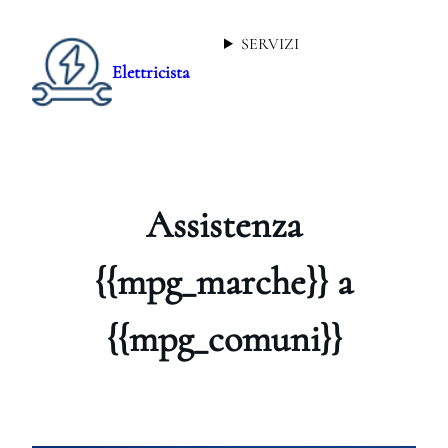
SERVIZI
Elettricista
Assistenza
{{mpg_marche}} a
{{mpg_comuni}}