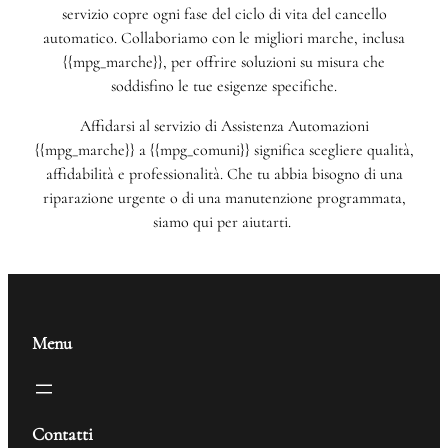
servizio copre ogni fase del ciclo di vita del cancello
automatico. Collaboriamo con le migliori marche, inclusa
{{mpg_marche}}, per offrire soluzioni su misura che
soddisfino le tue esigenze specifiche.
Affidarsi al servizio di Assistenza Automazioni
{{mpg_marche}} a {{mpg_comuni}} significa scegliere qualità,
affidabilità e professionalità. Che tu abbia bisogno di una
riparazione urgente o di una manutenzione programmata,
siamo qui per aiutarti.
Menu
Contatti