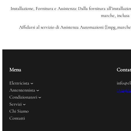
Installazione, Fornitura e Assistenza: Dalla fornitura all’installazi
marche, inclusa 
Affidarsi al servizio di Assistenza Automazioni {{mpg_marche}}
Menu
Contat
Elettricista
info@el
Antentennista
3312466
Condizionatori
Servizi
Chi Siamo
Contatti