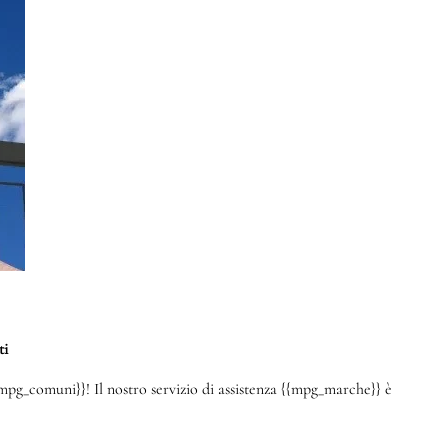
ti
mpg_comuni}}! Il nostro servizio di assistenza {{mpg_marche}} è