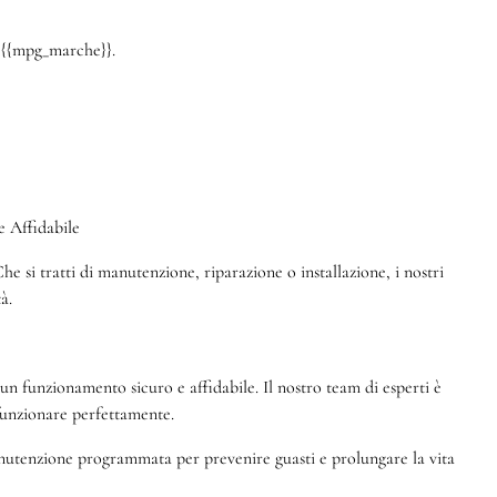
a {{mpg_marche}}.
 Affidabile
e si tratti di manutenzione, riparazione o installazione, i nostri
à.
 funzionamento sicuro e affidabile. Il nostro team di esperti è
 funzionare perfettamente.
manutenzione programmata per prevenire guasti e prolungare la vita