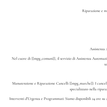
Riparazione e ma
Assistenza
Nel cuore di {{mpg_comuni}}, il servizio di Assistenza Automazion
t
Manutenzione e Riparazione Cancelli {{mpg_marche}}: I cancelli
specializzato nella ripar
Interventi d’Urgenza e Programmati: Siamo disponibili 24 ore su 2