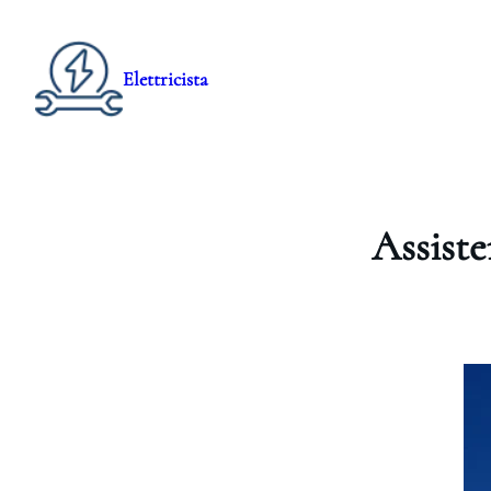
Elettricista
Assist