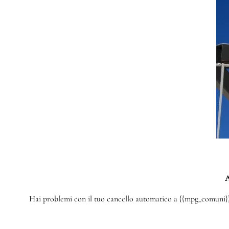
A
Hai problemi con il tuo cancello automatico a {{mpg_comuni}}? 