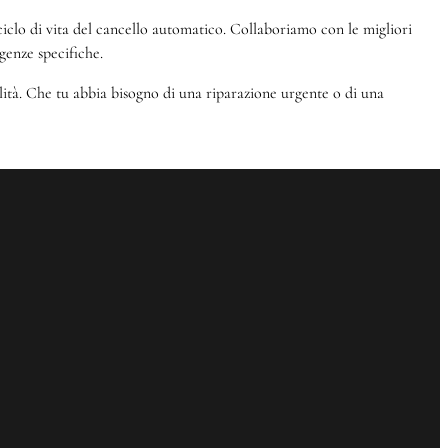
el ciclo di vita del cancello automatico. Collaboriamo con le migliori
genze specifiche.
alità. Che tu abbia bisogno di una riparazione urgente o di una