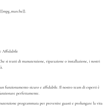
a {{mpg_marche}}.
 Affidabile
e si tratti di manutenzione, riparazione o installazione, i nostri
à.
 funzionamento sicuro e affidabile. Il nostro team di esperti è
 funzionare perfettamente.
manutenzione programmata per prevenire guasti e prolungare la vita