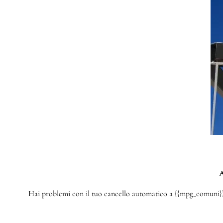
A
Hai problemi con il tuo cancello automatico a {{mpg_comuni}}? 