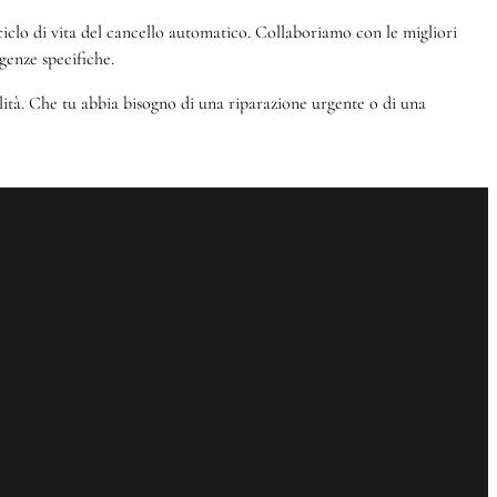
el ciclo di vita del cancello automatico. Collaboriamo con le migliori
genze specifiche.
alità. Che tu abbia bisogno di una riparazione urgente o di una