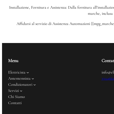
Installazione, Fornitura e Assistenza: Dalla fornitura all’installazi
marche, inclusa 
Affidarsi al servizio di Assistenza Automazioni {{mpg_marche}}
Menu
Contat
Elettricista
info@el
Antentennista
3312466
Condizionatori
Servizi
Chi Siamo
Contatti