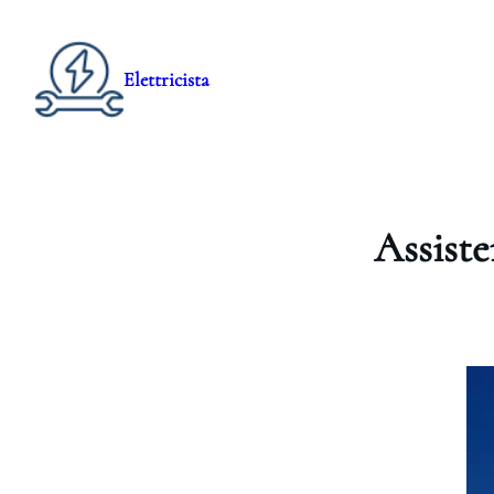
Elettricista
Assist