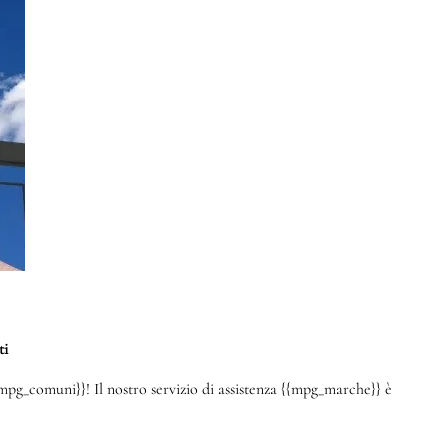
ti
mpg_comuni}}! Il nostro servizio di assistenza {{mpg_marche}} è