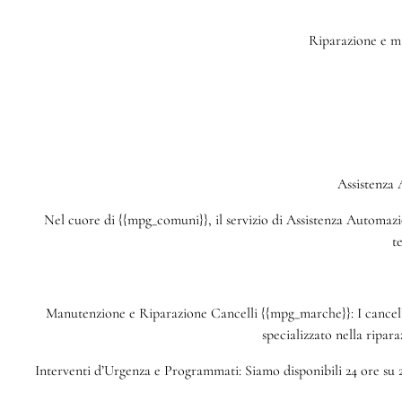
Riparazione e ma
Assistenza
Nel cuore di {{mpg_comuni}}, il servizio di Assistenza Automazion
t
Manutenzione e Riparazione Cancelli {{mpg_marche}}: I cancelli
specializzato nella ripar
Interventi d’Urgenza e Programmati: Siamo disponibili 24 ore su 2