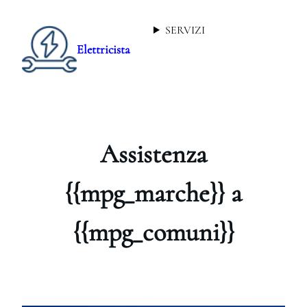
SERVIZI
Elettricista
Assistenza
{{mpg_marche}} a
{{mpg_comuni}}