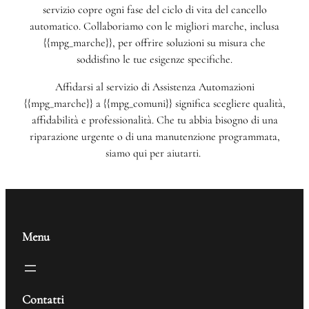
servizio copre ogni fase del ciclo di vita del cancello
automatico. Collaboriamo con le migliori marche, inclusa
{{mpg_marche}}, per offrire soluzioni su misura che
soddisfino le tue esigenze specifiche.
Affidarsi al servizio di Assistenza Automazioni
{{mpg_marche}} a {{mpg_comuni}} significa scegliere qualità,
affidabilità e professionalità. Che tu abbia bisogno di una
riparazione urgente o di una manutenzione programmata,
siamo qui per aiutarti.
Menu
Contatti