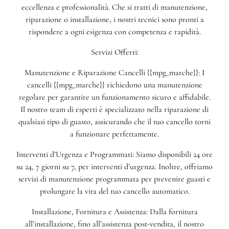
eccellenza e professionalità. Che si tratti di manutenzione,
riparazione o installazione, i nostri tecnici sono pronti a
rispondere a ogni esigenza con competenza e rapidità.
Servizi Offerti:
Manutenzione e Riparazione Cancelli {{mpg_marche}}: I
cancelli {{mpg_marche}} richiedono una manutenzione
regolare per garantire un funzionamento sicuro e affidabile.
Il nostro team di esperti è specializzato nella riparazione di
qualsiasi tipo di guasto, assicurando che il tuo cancello torni
a funzionare perfettamente.
Interventi d’Urgenza e Programmati: Siamo disponibili 24 ore
su 24, 7 giorni su 7, per interventi d’urgenza. Inoltre, offriamo
servizi di manutenzione programmata per prevenire guasti e
prolungare la vita del tuo cancello automatico.
Installazione, Fornitura e Assistenza: Dalla fornitura
all’installazione, fino all’assistenza post-vendita, il nostro