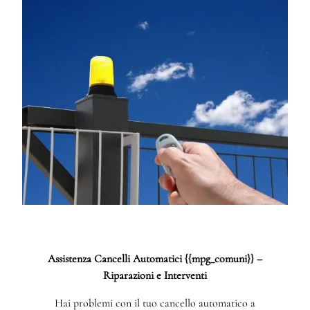
Assistenza Cancelli Automatici {{mpg_comuni}} –
Riparazioni e Interventi
Hai problemi con il tuo cancello automatico a