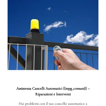
Assistenza Cancelli Automatici {{mpg_comuni}} –
Riparazioni e Interventi
Hai problemi con il tuo cancello automatico a