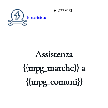
SERVIZI
Elettricista
Assistenza
{{mpg_marche}} a
{{mpg_comuni}}