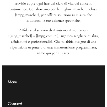
servizio copre ogni fase del ciclo di vita del cancello
automatico. Collaboriamo con le migliori marche, inclusa
{{mpg_marche}}, per offrire soluzioni su misura che
soddisfino le tue esigenze specifiche.
Affidarsi al servizio di Assistenza Automazioni
{{mpg_marche}} a {{mpg_comuni}} significa scegliere qualità,
affidabilità e professionalità. Che tu abbia bisogno di una
riparazione urgente o di una manutenzione programmata,
siamo qui per aiutarti.
Menu
Contatti