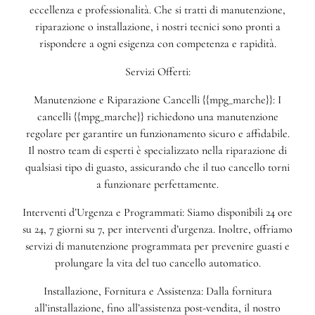
eccellenza e professionalità. Che si tratti di manutenzione,
riparazione o installazione, i nostri tecnici sono pronti a
rispondere a ogni esigenza con competenza e rapidità.
Servizi Offerti:
Manutenzione e Riparazione Cancelli {{mpg_marche}}: I
cancelli {{mpg_marche}} richiedono una manutenzione
regolare per garantire un funzionamento sicuro e affidabile.
Il nostro team di esperti è specializzato nella riparazione di
qualsiasi tipo di guasto, assicurando che il tuo cancello torni
a funzionare perfettamente.
Interventi d’Urgenza e Programmati: Siamo disponibili 24 ore
su 24, 7 giorni su 7, per interventi d’urgenza. Inoltre, offriamo
servizi di manutenzione programmata per prevenire guasti e
prolungare la vita del tuo cancello automatico.
Installazione, Fornitura e Assistenza: Dalla fornitura
all’installazione, fino all’assistenza post-vendita, il nostro