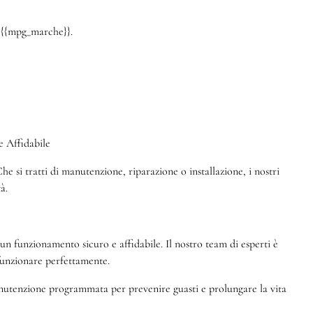
a {{mpg_marche}}.
 Affidabile
e si tratti di manutenzione, riparazione o installazione, i nostri
à.
 funzionamento sicuro e affidabile. Il nostro team di esperti è
 funzionare perfettamente.
manutenzione programmata per prevenire guasti e prolungare la vita