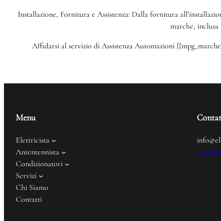
Installazione, Fornitura e Assistenza: Dalla fornitura all’installazi
marche, inclusa 
Affidarsi al servizio di Assistenza Automazioni {{mpg_marche}}
Menu
Contat
Elettricista
info@el
Antentennista
3312466
Condizionatori
Servizi
Chi Siamo
Contatti