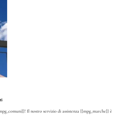
ti
mpg_comuni}}! Il nostro servizio di assistenza {{mpg_marche}} è