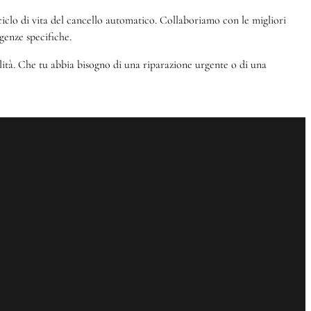
el ciclo di vita del cancello automatico. Collaboriamo con le migliori
genze specifiche.
alità. Che tu abbia bisogno di una riparazione urgente o di una