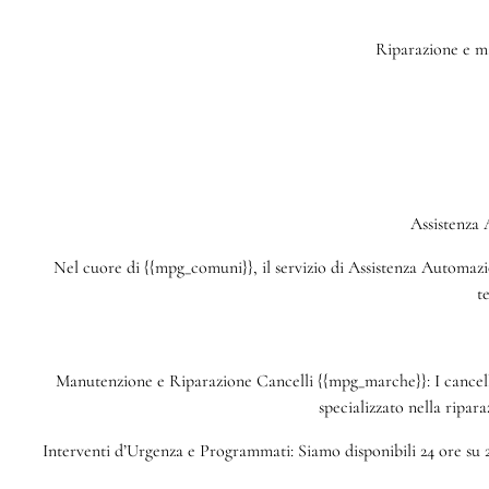
Riparazione e ma
Assistenza
Nel cuore di {{mpg_comuni}}, il servizio di Assistenza Automazion
t
Manutenzione e Riparazione Cancelli {{mpg_marche}}: I cancelli
specializzato nella ripar
Interventi d’Urgenza e Programmati: Siamo disponibili 24 ore su 2