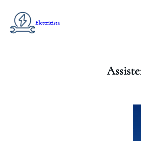
Elettricista
Assist