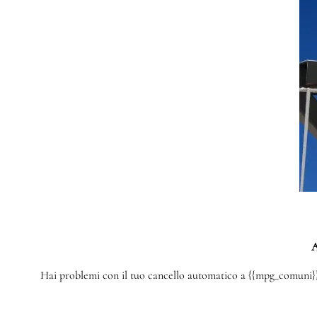
A
Hai problemi con il tuo cancello automatico a {{mpg_comuni}}? 