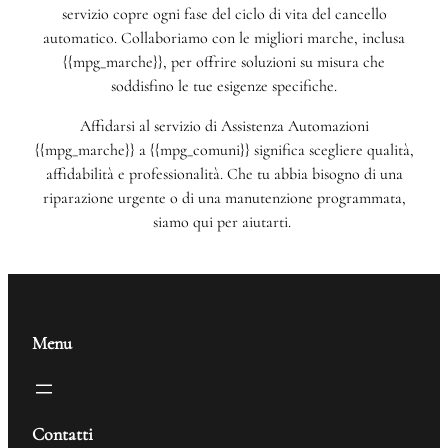
servizio copre ogni fase del ciclo di vita del cancello
automatico. Collaboriamo con le migliori marche, inclusa
{{mpg_marche}}, per offrire soluzioni su misura che
soddisfino le tue esigenze specifiche.
Affidarsi al servizio di Assistenza Automazioni
{{mpg_marche}} a {{mpg_comuni}} significa scegliere qualità,
affidabilità e professionalità. Che tu abbia bisogno di una
riparazione urgente o di una manutenzione programmata,
siamo qui per aiutarti.
Menu
Contatti