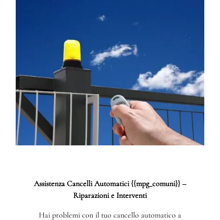
Assistenza Cancelli Automatici {{mpg_comuni}} –
Riparazioni e Interventi
Hai problemi con il tuo cancello automatico a