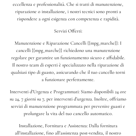
eccellenza e professionalità. Che si tratti di manutenzione,
riparazione o installazione, i nostri tecnici sono pronti a
rispondere a ogni esigenza con competenza e rapidità.
Servizi Offerti:
Manutenzione e Riparazione Cancelli {{mpg_marche}}: I
cancelli {{mpg_marche}} richiedono una manutenzione
regolare per garantire un funzionamento sicuro e affidabile.
Il nostro team di esperti è specializzato nella riparazione di
qualsiasi tipo di guasto, assicurando che il tuo cancello torni
a funzionare perfettamente.
Interventi d’Urgenza e Programmati: Siamo disponibili 24 ore
su 24, 7 giorni su 7, per interventi d’urgenza. Inoltre, offriamo
servizi di manutenzione programmata per prevenire guasti e
prolungare la vita del tuo cancello automatico.
Installazione, Fornitura e Assistenza: Dalla fornitura
all’installazione, fino all’assistenza post-vendita, il nostro