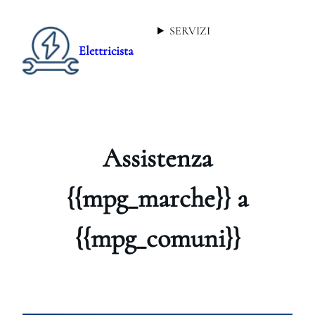
SERVIZI
Elettricista
Assistenza
{{mpg_marche}} a
{{mpg_comuni}}