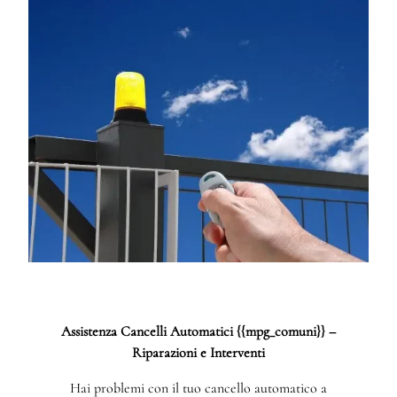
Assistenza Cancelli Automatici {{mpg_comuni}} –
Riparazioni e Interventi
Hai problemi con il tuo cancello automatico a