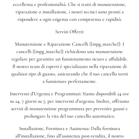
eccellenza e professionalità. Che si tratti di manutenzione,
riparazione o installazione, i nostri tecnici sono pronti a
rispondere a ogni esigenza con competenza e rapidità.
Servizi Offerti:
Manutenzione e Riparazione Cancelli {{mpg_marche}}: I
cancelli {{mpg_marche}} richiedono una manutenzione
regolare per garantire un funzionamento sicuro e affidabile.
Il nostro team di esperti è specializzato nella riparazione di
qualsiasi tipo di guasto, assicurando che il tuo cancello torni
a funzionare perfettamente.
Interventi d’Urgenza e Programmati: Siamo disponibili 24 ore
su 24, 7 giorni su 7, per interventi d’urgenza. Inoltre, offriamo
servizi di manutenzione programmata per prevenire guasti e
prolungare la vita del tuo cancello automatico.
Installazione, Fornitura e Assistenza: Dalla fornitura
all’installazione, fino all’assistenza post-vendita, il nostro