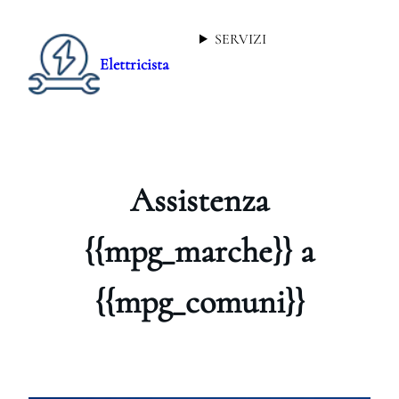
SERVIZI
Elettricista
Assistenza
{{mpg_marche}} a
{{mpg_comuni}}