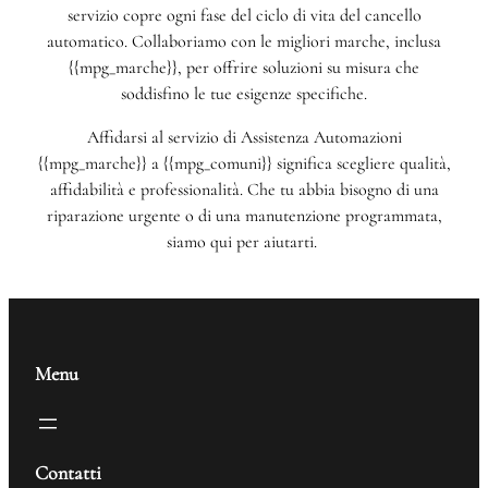
servizio copre ogni fase del ciclo di vita del cancello
automatico. Collaboriamo con le migliori marche, inclusa
{{mpg_marche}}, per offrire soluzioni su misura che
soddisfino le tue esigenze specifiche.
Affidarsi al servizio di Assistenza Automazioni
{{mpg_marche}} a {{mpg_comuni}} significa scegliere qualità,
affidabilità e professionalità. Che tu abbia bisogno di una
riparazione urgente o di una manutenzione programmata,
siamo qui per aiutarti.
Menu
Contatti