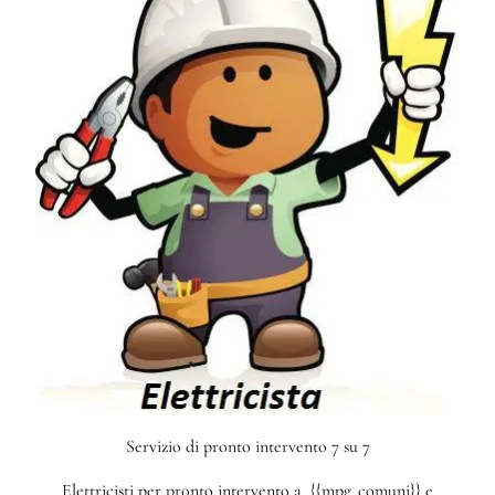
Servizio di pronto intervento 7 su 7
Elettricisti per pronto intervento a {{mpg_comuni}} e