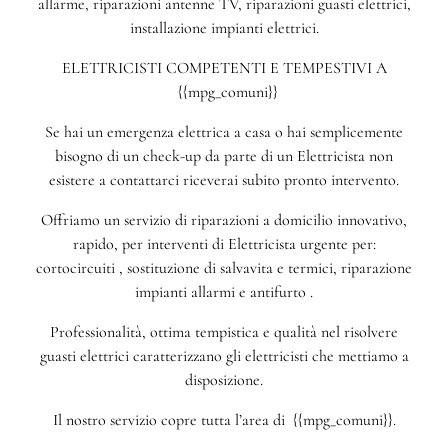
allarme, riparazioni antenne TV, riparazioni guasti elettrici,
installazione impianti elettrici.
ELETTRICISTI COMPETENTI E TEMPESTIVI A
{{mpg_comuni}}
Se hai un emergenza elettrica a casa o hai semplicemente
bisogno di un check-up da parte di un Elettricista non
esistere a contattarci riceverai subito pronto intervento.
Offriamo un servizio di riparazioni a domicilio innovativo,
rapido, per interventi di Elettricista urgente per:
cortocircuiti , sostituzione di salvavita e termici, riparazione
impianti allarmi e antifurto .
Professionalità, ottima tempistica e qualità nel risolvere
guasti elettrici caratterizzano gli elettricisti che mettiamo a
disposizione.
Il nostro servizio copre tutta l’area di {{mpg_comuni}}.