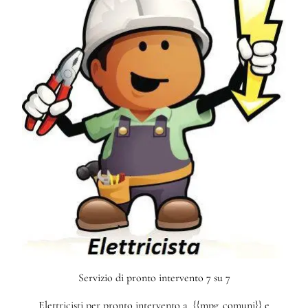
Servizio di pronto intervento 7 su 7
Elettricisti per pronto intervento a {{mpg_comuni}} e