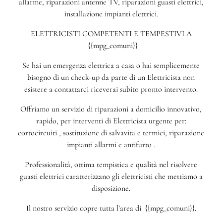
allarme, riparazioni antenne TV, riparazioni guasti elettrici,
installazione impianti elettrici.
ELETTRICISTI COMPETENTI E TEMPESTIVI A
{{mpg_comuni}}
Se hai un emergenza elettrica a casa o hai semplicemente
bisogno di un check-up da parte di un Elettricista non
esistere a contattarci riceverai subito pronto intervento.
Offriamo un servizio di riparazioni a domicilio innovativo,
rapido, per interventi di Elettricista urgente per:
cortocircuiti , sostituzione di salvavita e termici, riparazione
impianti allarmi e antifurto .
Professionalità, ottima tempistica e qualità nel risolvere
guasti elettrici caratterizzano gli elettricisti che mettiamo a
disposizione.
Il nostro servizio copre tutta l’area di {{mpg_comuni}}.