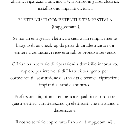
allarme, riparazioni antenne TV, riparazioni guasti elettrici,
installazione impianti elettrici.
ELETTRICISTI COMPETENTI E TEMPESTIVI A
{{mpg_comuni}}
Se hai un emergenza elettrica a casa o hai semplicemente
bisogno di un check-up da parte di un Elettricista non
esistere a contattarci riceverai subito pronto intervento.
Offriamo un servizio di riparazioni a domicilio innovativo,
rapido, per interventi di Elettricista urgente per:
cortocircuiti , sostituzione di salvavita e termici, riparazione
impianti allarmi e antifurto .
Professionalità, ottima tempistica e qualità nel risolvere
guasti elettrici caratterizzano gli elettricisti che mettiamo a
disposizione.
Il nostro servizio copre tutta l’area di {{mpg_comuni}}.