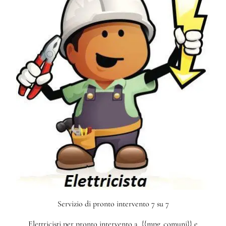
Servizio di pronto intervento 7 su 7
Elettricisti per pronto intervento a {{mpg_comuni}} e