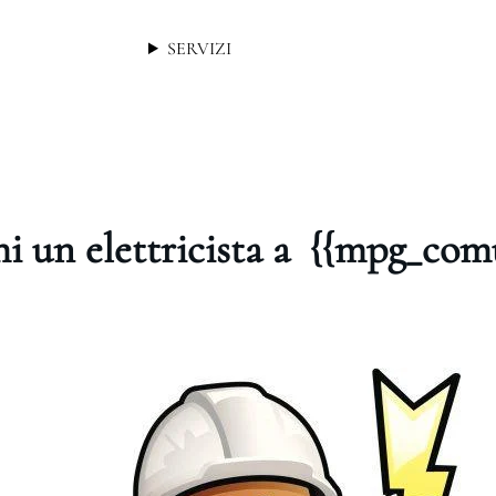
SERVIZI
i un elettricista a {{mpg_com