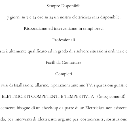
Sempre Disponibili
7 giorni su 7 e 24 ore su 24 un nostro elettricista sarà disponibile.
Rispondiamo ed interveniamo in tempi brevi
Professionali
sta è altamente qualificato ed in grado di risolvere situazioni ordinarie
Facili da Contattare
Completi
izi di Istallazione allarme, riparazioni antenne TV, riparazioni guasti ele
ELETTRICISTI COMPETENTI E TEMPESTIVI A {{mpg_comuni}}
icemente bisogno di un check-up da parte di un Elettricista non esistere 
o, per interventi di Elettricista urgente per: cortocircuiti , sostituzione 