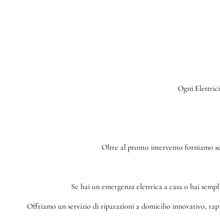
Ogni Elettrici
Oltre al pronto intervento forniamo serv
Se hai un emergenza elettrica a casa o hai sempl
Offriamo un servizio di riparazioni a domicilio innovativo, rapid