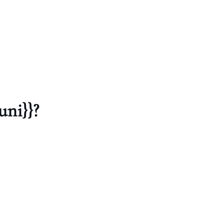
uni}}?