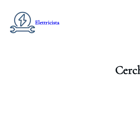
Elettricista
Cerch