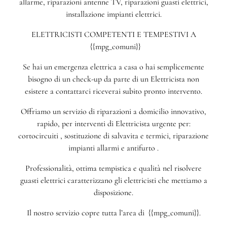
allarme, riparazioni antenne TV, riparazioni guasti elettrici,
installazione impianti elettrici.
ELETTRICISTI COMPETENTI E TEMPESTIVI A
{{mpg_comuni}}
Se hai un emergenza elettrica a casa o hai semplicemente
bisogno di un check-up da parte di un Elettricista non
esistere a contattarci riceverai subito pronto intervento.
Offriamo un servizio di riparazioni a domicilio innovativo,
rapido, per interventi di Elettricista urgente per:
cortocircuiti , sostituzione di salvavita e termici, riparazione
impianti allarmi e antifurto .
Professionalità, ottima tempistica e qualità nel risolvere
guasti elettrici caratterizzano gli elettricisti che mettiamo a
disposizione.
Il nostro servizio copre tutta l’area di {{mpg_comuni}}.