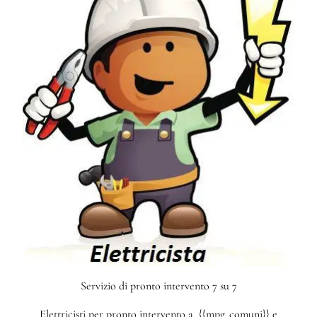
Servizio di pronto intervento 7 su 7
Elettricisti per pronto intervento a {{mpg_comuni}} e