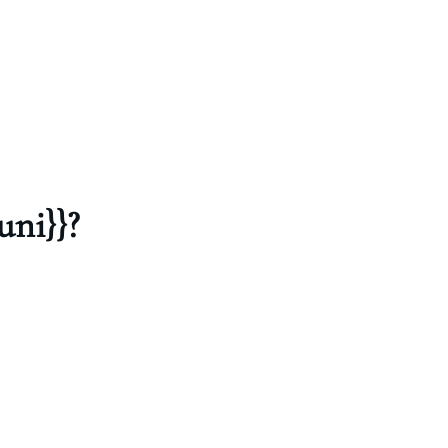
uni}}?