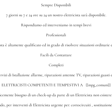
Sempre Disponibili
7 giorni su 7 e 24 ore su 24 un nostro elettricista sarà disponibile.
Rispondiamo ed interveniamo in tempi brevi
Professionali
sta è altamente qualificato ed in grado di risolvere situazioni ordinarie
Facili da Contattare
Completi
izi di Istallazione allarme, riparazioni antenne TV, riparazioni guasti ele
ELETTRICISTI COMPETENTI E TEMPESTIVI A {{mpg_comuni}}
icemente bisogno di un check-up da parte di un Elettricista non esistere 
o, per interventi di Elettricista urgente per: cortocircuiti , sostituzione 