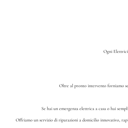
Ogni Elettrici
Oltre al pronto intervento forniamo serv
Se hai un emergenza elettrica a casa o hai sempl
Offriamo un servizio di riparazioni a domicilio innovativo, rapid