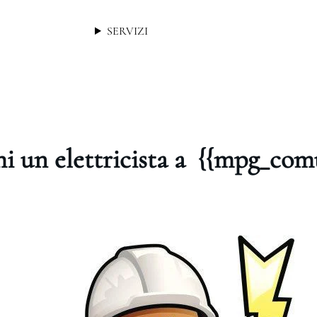
SERVIZI
i un elettricista a {{mpg_com