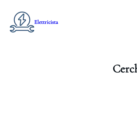
Elettricista
Cerch