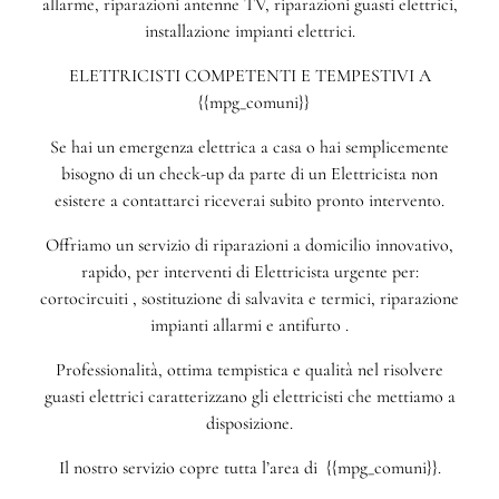
allarme, riparazioni antenne TV, riparazioni guasti elettrici,
installazione impianti elettrici.
ELETTRICISTI COMPETENTI E TEMPESTIVI A
{{mpg_comuni}}
Se hai un emergenza elettrica a casa o hai semplicemente
bisogno di un check-up da parte di un Elettricista non
esistere a contattarci riceverai subito pronto intervento.
Offriamo un servizio di riparazioni a domicilio innovativo,
rapido, per interventi di Elettricista urgente per:
cortocircuiti , sostituzione di salvavita e termici, riparazione
impianti allarmi e antifurto .
Professionalità, ottima tempistica e qualità nel risolvere
guasti elettrici caratterizzano gli elettricisti che mettiamo a
disposizione.
Il nostro servizio copre tutta l’area di {{mpg_comuni}}.