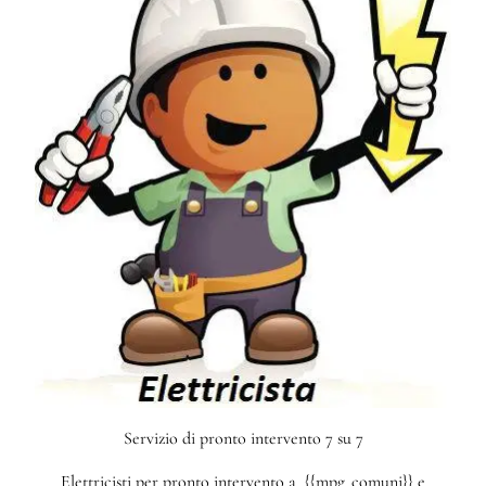
Servizio di pronto intervento 7 su 7
Elettricisti per pronto intervento a {{mpg_comuni}} e