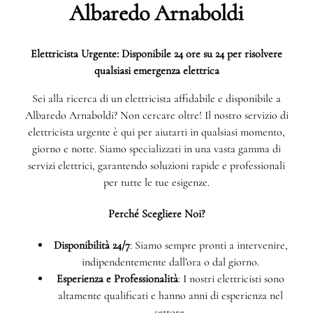
Albaredo Arnaboldi
Elettricista Urgente: Disponibile 24 ore su 24 per risolvere
qualsiasi emergenza elettrica
Sei alla ricerca di un elettricista affidabile e disponibile a
Albaredo Arnaboldi? Non cercare oltre! Il nostro servizio di
elettricista urgente è qui per aiutarti in qualsiasi momento,
giorno e notte. Siamo specializzati in una vasta gamma di
servizi elettrici, garantendo soluzioni rapide e professionali
per tutte le tue esigenze.
Perché Scegliere Noi?
Disponibilità 24/7
: Siamo sempre pronti a intervenire,
indipendentemente dall’ora o dal giorno.
Esperienza e Professionalità
: I nostri elettricisti sono
altamente qualificati e hanno anni di esperienza nel
settore.