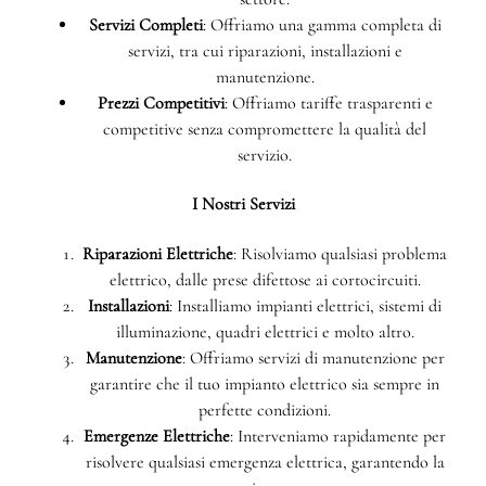
Servizi Completi
: Offriamo una gamma completa di
servizi, tra cui riparazioni, installazioni e
manutenzione.
Prezzi Competitivi
: Offriamo tariffe trasparenti e
competitive senza compromettere la qualità del
servizio.
I Nostri Servizi
Riparazioni Elettriche
: Risolviamo qualsiasi problema
elettrico, dalle prese difettose ai cortocircuiti.
Installazioni
: Installiamo impianti elettrici, sistemi di
illuminazione, quadri elettrici e molto altro.
Manutenzione
: Offriamo servizi di manutenzione per
garantire che il tuo impianto elettrico sia sempre in
perfette condizioni.
Emergenze Elettriche
: Interveniamo rapidamente per
risolvere qualsiasi emergenza elettrica, garantendo la