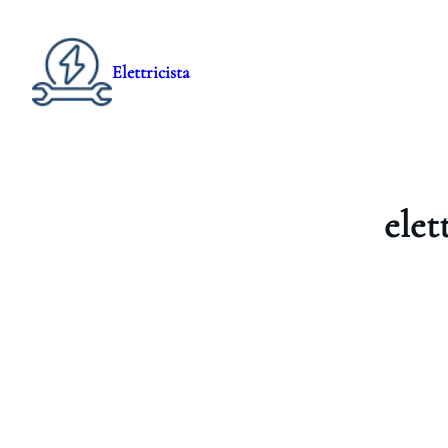
Elettricista
elet