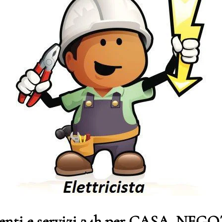
genti e servizi 24h per CASA, NE