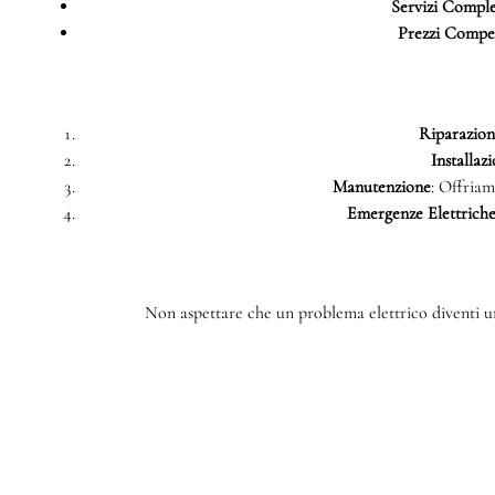
Servizi Comple
Prezzi Compet
Riparazioni
Installazi
Manutenzione
: Offriam
Emergenze Elettrich
Non aspettare che un problema elettrico diventi un