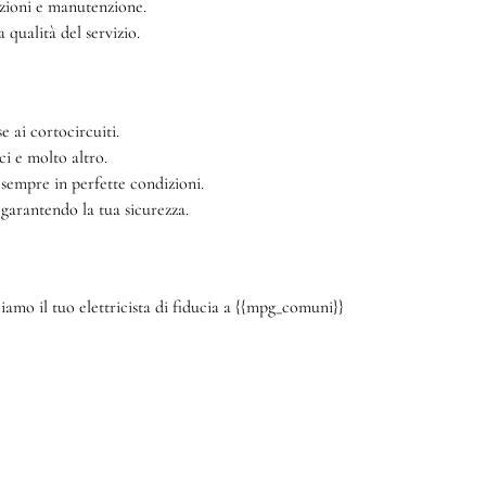
azioni e manutenzione.
qualità del servizio.
e ai cortocircuiti.
ci e molto altro.
 sempre in perfette condizioni.
 garantendo la tua sicurezza.
amo il tuo elettricista di fiducia a {{mpg_comuni}}