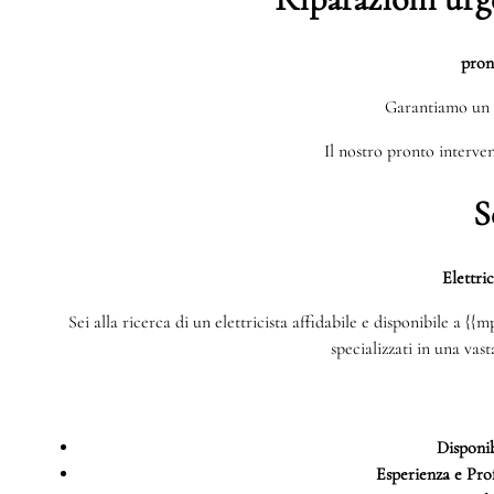
pron
Garantiamo un 
Il nostro pronto interven
S
Elettri
Sei alla ricerca di un elettricista affidabile e disponibile a {
specializzati in una vas
Disponib
Esperienza e Prof