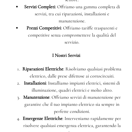
Servizi Completi
: Offriamo una gamma completa di
servizi, tra cui riparazioni, installazioni e
manutenzione.
Prezzi Competitivi
: Offriamo tariffe trasparenti e
competitive senza compromettere la qualità del
servizio.
I Nostri Servizi
Riparazioni Elettriche
: Risolviamo qualsiasi problema
elettrico, dalle prese difettose ai cortocircuiti.
Installazioni
: Installiamo impianti elettrici, sistemi di
illuminazione, quadri elettrici e molto altro.
Manutenzione
: Offriamo servizi di manutenzione per
garantire che il tuo impianto elettrico sia sempre in
perfette condizioni.
Emergenze Elettriche
: Interveniamo rapidamente per
risolvere qualsiasi emergenza elettrica, garantendo la