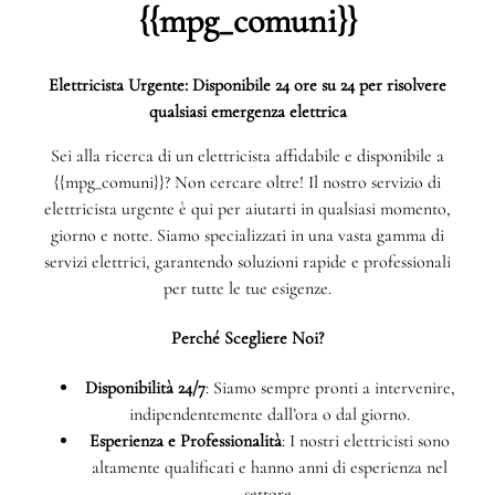
{{mpg_comuni}}
Elettricista Urgente: Disponibile 24 ore su 24 per risolvere
qualsiasi emergenza elettrica
Sei alla ricerca di un elettricista affidabile e disponibile a
{{mpg_comuni}}? Non cercare oltre! Il nostro servizio di
elettricista urgente è qui per aiutarti in qualsiasi momento,
giorno e notte. Siamo specializzati in una vasta gamma di
servizi elettrici, garantendo soluzioni rapide e professionali
per tutte le tue esigenze.
Perché Scegliere Noi?
Disponibilità 24/7
: Siamo sempre pronti a intervenire,
indipendentemente dall’ora o dal giorno.
Esperienza e Professionalità
: I nostri elettricisti sono
altamente qualificati e hanno anni di esperienza nel
settore.