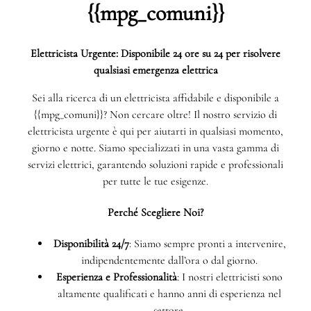
{{mpg_comuni}}
Elettricista Urgente: Disponibile 24 ore su 24 per risolvere
qualsiasi emergenza elettrica
Sei alla ricerca di un elettricista affidabile e disponibile a
{{mpg_comuni}}? Non cercare oltre! Il nostro servizio di
elettricista urgente è qui per aiutarti in qualsiasi momento,
giorno e notte. Siamo specializzati in una vasta gamma di
servizi elettrici, garantendo soluzioni rapide e professionali
per tutte le tue esigenze.
Perché Scegliere Noi?
Disponibilità 24/7
: Siamo sempre pronti a intervenire,
indipendentemente dall’ora o dal giorno.
Esperienza e Professionalità
: I nostri elettricisti sono
altamente qualificati e hanno anni di esperienza nel
settore.