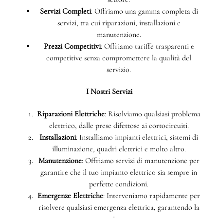
Servizi Completi
: Offriamo una gamma completa di
servizi, tra cui riparazioni, installazioni e
manutenzione.
Prezzi Competitivi
: Offriamo tariffe trasparenti e
competitive senza compromettere la qualità del
servizio.
I Nostri Servizi
Riparazioni Elettriche
: Risolviamo qualsiasi problema
elettrico, dalle prese difettose ai cortocircuiti.
Installazioni
: Installiamo impianti elettrici, sistemi di
illuminazione, quadri elettrici e molto altro.
Manutenzione
: Offriamo servizi di manutenzione per
garantire che il tuo impianto elettrico sia sempre in
perfette condizioni.
Emergenze Elettriche
: Interveniamo rapidamente per
risolvere qualsiasi emergenza elettrica, garantendo la