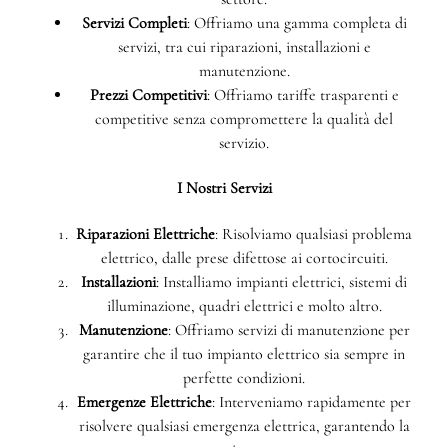
Servizi Completi
: Offriamo una gamma completa di
servizi, tra cui riparazioni, installazioni e
manutenzione.
Prezzi Competitivi
: Offriamo tariffe trasparenti e
competitive senza compromettere la qualità del
servizio.
I Nostri Servizi
Riparazioni Elettriche
: Risolviamo qualsiasi problema
elettrico, dalle prese difettose ai cortocircuiti.
Installazioni
: Installiamo impianti elettrici, sistemi di
illuminazione, quadri elettrici e molto altro.
Manutenzione
: Offriamo servizi di manutenzione per
garantire che il tuo impianto elettrico sia sempre in
perfette condizioni.
Emergenze Elettriche
: Interveniamo rapidamente per
risolvere qualsiasi emergenza elettrica, garantendo la