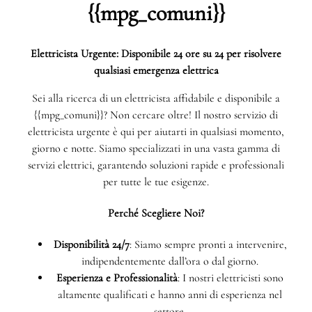
{{mpg_comuni}}
Elettricista Urgente: Disponibile 24 ore su 24 per risolvere
qualsiasi emergenza elettrica
Sei alla ricerca di un elettricista affidabile e disponibile a
{{mpg_comuni}}? Non cercare oltre! Il nostro servizio di
elettricista urgente è qui per aiutarti in qualsiasi momento,
giorno e notte. Siamo specializzati in una vasta gamma di
servizi elettrici, garantendo soluzioni rapide e professionali
per tutte le tue esigenze.
Perché Scegliere Noi?
Disponibilità 24/7
: Siamo sempre pronti a intervenire,
indipendentemente dall’ora o dal giorno.
Esperienza e Professionalità
: I nostri elettricisti sono
altamente qualificati e hanno anni di esperienza nel
settore.