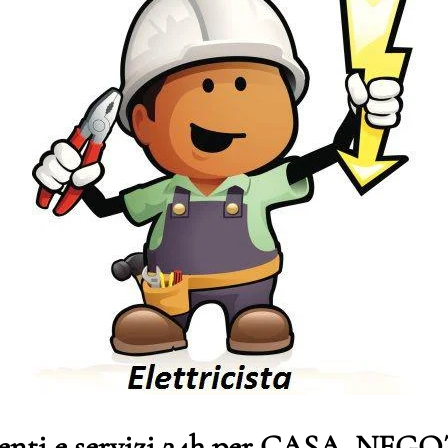
genti e servizi 24h per CASA, NE