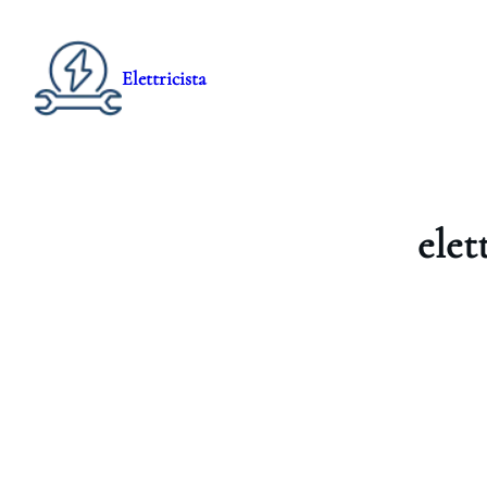
Elettricista
elet