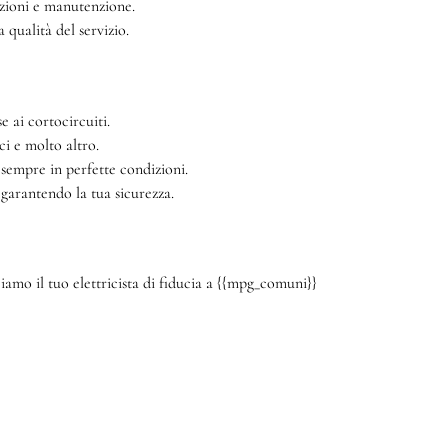
azioni e manutenzione.
qualità del servizio.
e ai cortocircuiti.
ci e molto altro.
 sempre in perfette condizioni.
 garantendo la tua sicurezza.
amo il tuo elettricista di fiducia a {{mpg_comuni}}