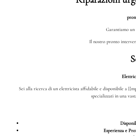
pron
Garantiamo un 
Il nostro pronto interven
S
Elettri
Sei alla ricerca di un elettricista affidabile e disponibile a {
specializzati in una vas
Disponib
Esperienza e Prof