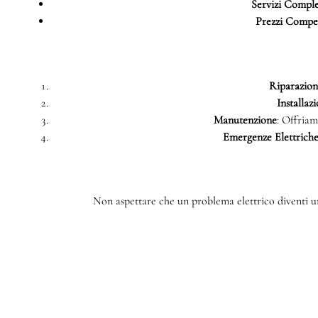
Servizi Comple
Prezzi Compet
Riparazioni
Installazi
Manutenzione
: Offriam
Emergenze Elettrich
Non aspettare che un problema elettrico diventi un