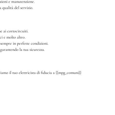
azioni e manutenzione.
qualità del servizio.
e ai cortocircuiti.
ci e molto altro.
 sempre in perfette condizioni.
 garantendo la tua sicurezza.
amo il tuo elettricista di fiducia a {{mpg_comuni}}