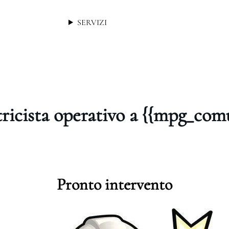
SERVIZI
tricista operativo a {{mpg_com
Pronto intervento