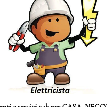
genti e servizi 24h per CASA, NE