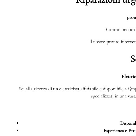
pron
Garantiamo un 
Il nostro pronto interven
S
Elettri
Sei alla ricerca di un elettricista affidabile e disponibile a {
specializzati in una vas
Disponib
Esperienza e Prof