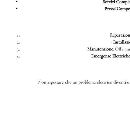
Servizi Comple
Prezzi Compet
Riparazioni
Installazi
Manutenzione
: Offriam
Emergenze Elettrich
Non aspettare che un problema elettrico diventi un