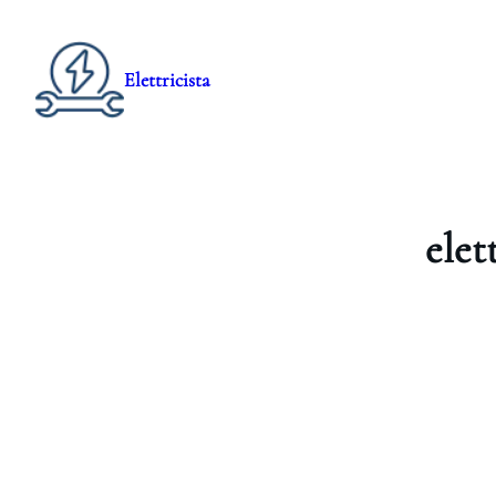
Elettricista
elet