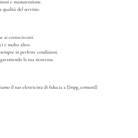
azioni e manutenzione.
qualità del servizio.
e ai cortocircuiti.
ci e molto altro.
 sempre in perfette condizioni.
 garantendo la tua sicurezza.
amo il tuo elettricista di fiducia a {{mpg_comuni}}