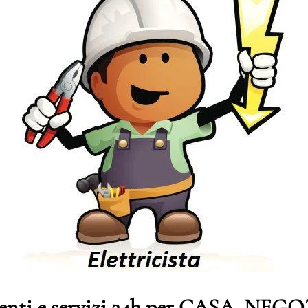
genti e servizi 24h per CASA, NE