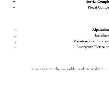
Servizi Comple
Prezzi Compet
Riparazioni
Installazi
Manutenzione
: Offriam
Emergenze Elettrich
Non aspettare che un problema elettrico diventi un