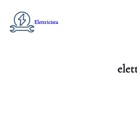
Elettricista
elet