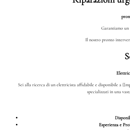
pron
Garantiamo un 
Il nostro pronto interven
S
Elettri
Sei alla ricerca di un elettricista affidabile e disponibile a {
specializzati in una vas
Disponib
Esperienza e Prof