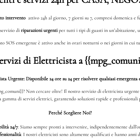
to intervento
attivo 24h al giorno, 7 giorni su 7, compresi domenica e fe
servizio di
riparazioni urgenti
per tutti i tipi di guasti in un’abitazione, 
to SOS emergenze è attivo anche in orari notturni o nei giorni in cui tut
ervizi di Elettricista a {{mpg_comuni
cista Urgente: Disponibile 24 ore su 24 per risolvere qualsiasi emergenza e
{mpg_comuni}}? Non cercare oltre! Il nostro servizio di elettricista urgen
ta gamma di servizi elettrici, garantendo soluzioni rapide e professionali p
Perché Scegliere Noi?
ilità 24/7
: Siamo sempre pronti a intervenire, indipendentemente dall’or
essionalità
: I nostri elettricisti sono altamente qualificati e hanno anni 