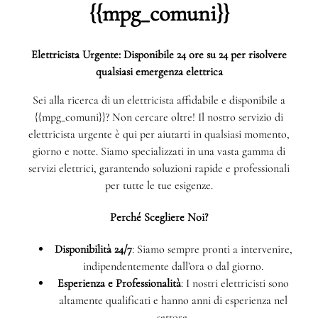
{{mpg_comuni}}
Elettricista Urgente: Disponibile 24 ore su 24 per risolvere
qualsiasi emergenza elettrica
Sei alla ricerca di un elettricista affidabile e disponibile a
{{mpg_comuni}}? Non cercare oltre! Il nostro servizio di
elettricista urgente è qui per aiutarti in qualsiasi momento,
giorno e notte. Siamo specializzati in una vasta gamma di
servizi elettrici, garantendo soluzioni rapide e professionali
per tutte le tue esigenze.
Perché Scegliere Noi?
Disponibilità 24/7
: Siamo sempre pronti a intervenire,
indipendentemente dall’ora o dal giorno.
Esperienza e Professionalità
: I nostri elettricisti sono
altamente qualificati e hanno anni di esperienza nel
settore.