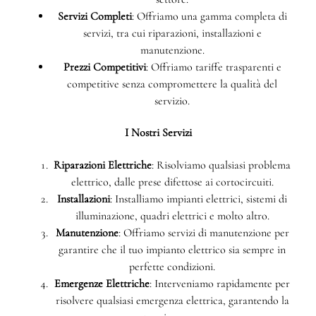
Servizi Completi
: Offriamo una gamma completa di
servizi, tra cui riparazioni, installazioni e
manutenzione.
Prezzi Competitivi
: Offriamo tariffe trasparenti e
competitive senza compromettere la qualità del
servizio.
I Nostri Servizi
Riparazioni Elettriche
: Risolviamo qualsiasi problema
elettrico, dalle prese difettose ai cortocircuiti.
Installazioni
: Installiamo impianti elettrici, sistemi di
illuminazione, quadri elettrici e molto altro.
Manutenzione
: Offriamo servizi di manutenzione per
garantire che il tuo impianto elettrico sia sempre in
perfette condizioni.
Emergenze Elettriche
: Interveniamo rapidamente per
risolvere qualsiasi emergenza elettrica, garantendo la