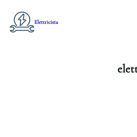
Elettricista
elet