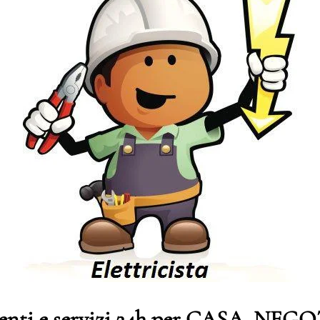
genti e servizi 24h per CASA, NE