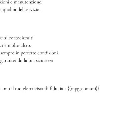
azioni e manutenzione.
qualità del servizio.
e ai cortocircuiti.
ci e molto altro.
 sempre in perfette condizioni.
 garantendo la tua sicurezza.
amo il tuo elettricista di fiducia a {{mpg_comuni}}