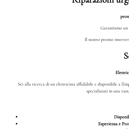
pron
Garantiamo un 
Il nostro pronto interven
S
Elettri
Sei alla ricerca di un elettricista affidabile e disponibile a {
specializzati in una vas
Disponib
Esperienza e Prof