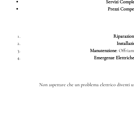
Servizi Comple
Prezzi Compet
Riparazioni
Installazi
Manutenzione
: Offriam
Emergenze Elettrich
Non aspettare che un problema elettrico diventi un