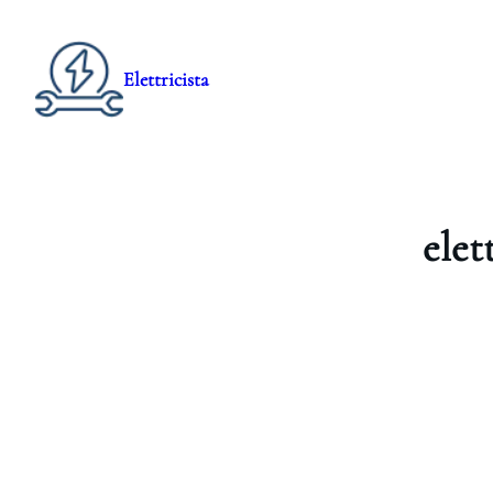
Elettricista
elet