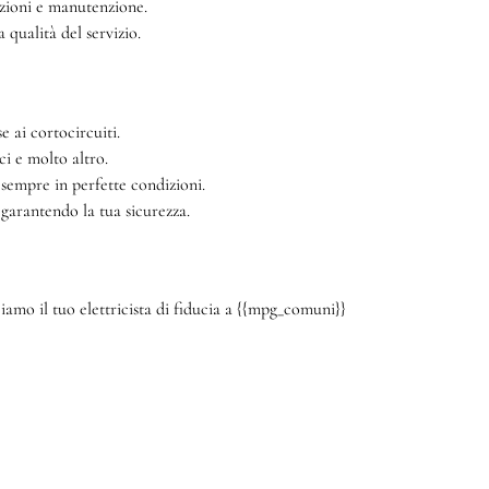
azioni e manutenzione.
qualità del servizio.
e ai cortocircuiti.
ci e molto altro.
 sempre in perfette condizioni.
 garantendo la tua sicurezza.
amo il tuo elettricista di fiducia a {{mpg_comuni}}