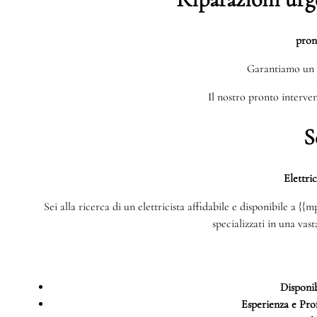
pron
Garantiamo un 
Il nostro pronto interven
S
Elettri
Sei alla ricerca di un elettricista affidabile e disponibile a {
specializzati in una vas
Disponib
Esperienza e Prof