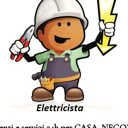
genti e servizi 24h per CASA, NE