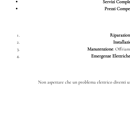
Servizi Comple
Prezzi Compet
Riparazioni
Installazi
Manutenzione
: Offriam
Emergenze Elettrich
Non aspettare che un problema elettrico diventi un