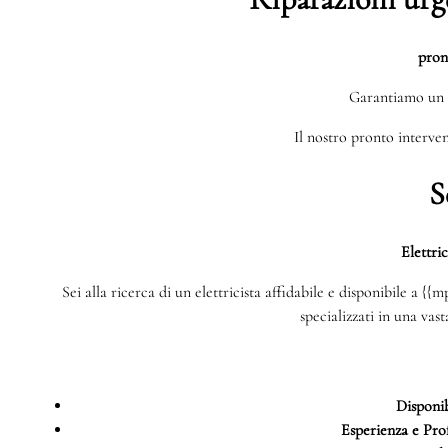
pron
Garantiamo un 
Il nostro pronto interven
S
Elettri
Sei alla ricerca di un elettricista affidabile e disponibile a {
specializzati in una vas
Disponib
Esperienza e Prof