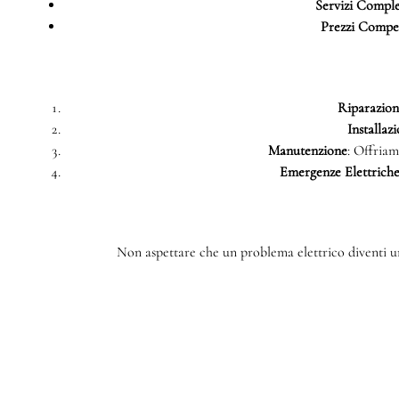
Servizi Comple
Prezzi Compet
Riparazioni
Installazi
Manutenzione
: Offriam
Emergenze Elettrich
Non aspettare che un problema elettrico diventi un