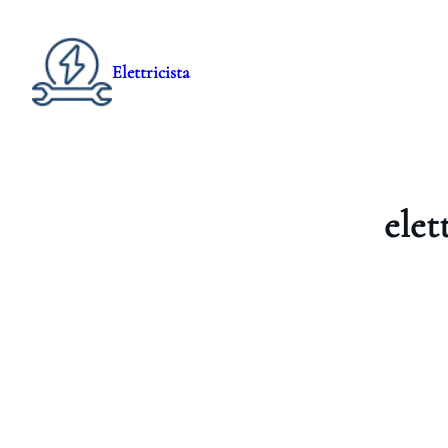
Elettricista
elet