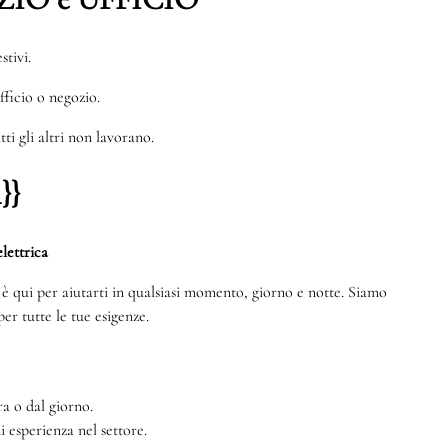
stivi.
ufficio o negozio.
ti gli altri non lavorano.
}}
lettrica
te è qui per aiutarti in qualsiasi momento, giorno e notte. Siamo
er tutte le tue esigenze.
a o dal giorno.
di esperienza nel settore.