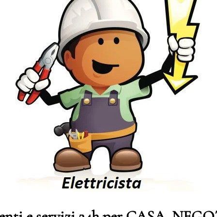
genti e servizi 24h per CASA, NE