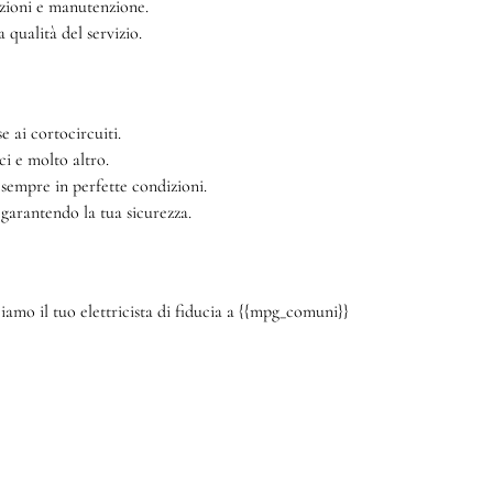
azioni e manutenzione.
qualità del servizio.
e ai cortocircuiti.
ci e molto altro.
 sempre in perfette condizioni.
 garantendo la tua sicurezza.
amo il tuo elettricista di fiducia a {{mpg_comuni}}