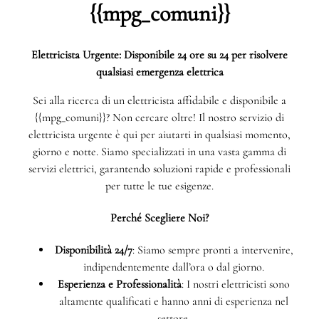
{{mpg_comuni}}
Elettricista Urgente: Disponibile 24 ore su 24 per risolvere
qualsiasi emergenza elettrica
Sei alla ricerca di un elettricista affidabile e disponibile a
{{mpg_comuni}}? Non cercare oltre! Il nostro servizio di
elettricista urgente è qui per aiutarti in qualsiasi momento,
giorno e notte. Siamo specializzati in una vasta gamma di
servizi elettrici, garantendo soluzioni rapide e professionali
per tutte le tue esigenze.
Perché Scegliere Noi?
Disponibilità 24/7
: Siamo sempre pronti a intervenire,
indipendentemente dall’ora o dal giorno.
Esperienza e Professionalità
: I nostri elettricisti sono
altamente qualificati e hanno anni di esperienza nel
settore.