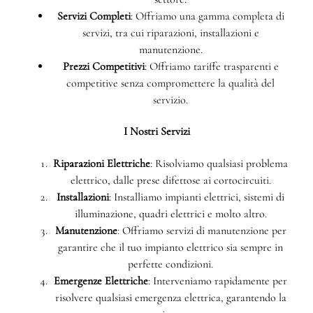
Servizi Completi
: Offriamo una gamma completa di
servizi, tra cui riparazioni, installazioni e
manutenzione.
Prezzi Competitivi
: Offriamo tariffe trasparenti e
competitive senza compromettere la qualità del
servizio.
I Nostri Servizi
Riparazioni Elettriche
: Risolviamo qualsiasi problema
elettrico, dalle prese difettose ai cortocircuiti.
Installazioni
: Installiamo impianti elettrici, sistemi di
illuminazione, quadri elettrici e molto altro.
Manutenzione
: Offriamo servizi di manutenzione per
garantire che il tuo impianto elettrico sia sempre in
perfette condizioni.
Emergenze Elettriche
: Interveniamo rapidamente per
risolvere qualsiasi emergenza elettrica, garantendo la