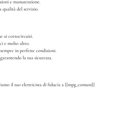
azioni e manutenzione.
qualità del servizio.
e ai cortocircuiti.
ci e molto altro.
 sempre in perfette condizioni.
 garantendo la tua sicurezza.
amo il tuo elettricista di fiducia a {{mpg_comuni}}