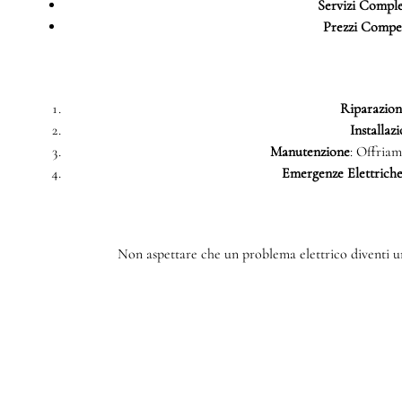
Servizi Comple
Prezzi Compet
Riparazioni
Installazi
Manutenzione
: Offriam
Emergenze Elettrich
Non aspettare che un problema elettrico diventi un