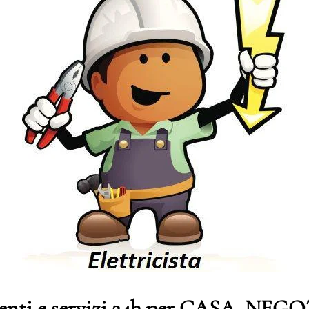
genti e servizi 24h per CASA, NE