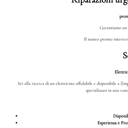
pron
Garantiamo un 
Il nostro pronto interven
S
Elettri
Sei alla ricerca di un elettricista affidabile e disponibile a {
specializzati in una vas
Disponib
Esperienza e Prof