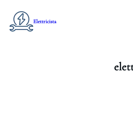
Elettricista
elet