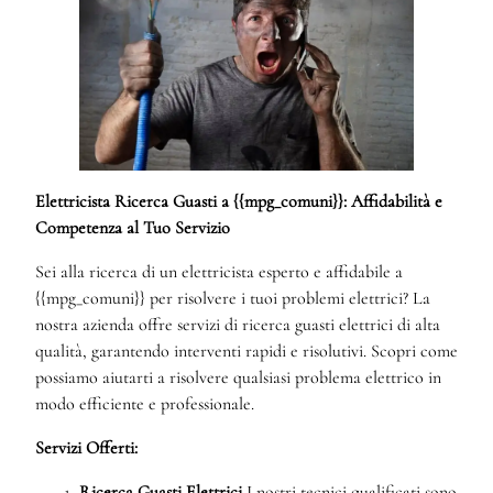
Elettricista Ricerca Guasti a {{mpg_comuni}}: Affidabilità e
Competenza al Tuo Servizio
Sei alla ricerca di un elettricista esperto e affidabile a
{{mpg_comuni}} per risolvere i tuoi problemi elettrici? La
nostra azienda offre servizi di ricerca guasti elettrici di alta
qualità, garantendo interventi rapidi e risolutivi. Scopri come
possiamo aiutarti a risolvere qualsiasi problema elettrico in
modo efficiente e professionale.
Servizi Offerti:
Ricerca Guasti Elettrici
I nostri tecnici qualificati sono