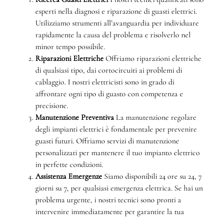
esperti nella diagnosi e riparazione di guasti elettrici.
Utilizziamo strumenti all’avanguardia per individuare
rapidamente la causa del problema e risolverlo nel
minor tempo possibile.
Riparazioni Elettriche
Offriamo riparazioni elettriche
di qualsiasi tipo, dai cortocircuiti ai problemi di
cablaggio. I nostri elettricisti sono in grado di
affrontare ogni tipo di guasto con competenza e
precisione.
Manutenzione Preventiva
La manutenzione regolare
degli impianti elettrici è fondamentale per prevenire
guasti futuri. Offriamo servizi di manutenzione
personalizzati per mantenere il tuo impianto elettrico
in perfette condizioni.
Assistenza Emergenze
Siamo disponibili 24 ore su 24, 7
giorni su 7, per qualsiasi emergenza elettrica. Se hai un
problema urgente, i nostri tecnici sono pronti a
intervenire immediatamente per garantire la tua