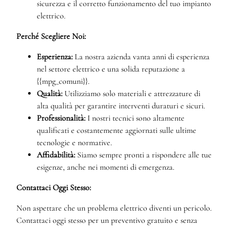
sicurezza e il corretto funzionamento del tuo impianto
elettrico.
Perché Scegliere Noi:
Esperienza:
La nostra azienda vanta anni di esperienza
nel settore elettrico e una solida reputazione a
{{mpg_comuni}}.
Qualità:
Utilizziamo solo materiali e attrezzature di
alta qualità per garantire interventi duraturi e sicuri.
Professionalità:
I nostri tecnici sono altamente
qualificati e costantemente aggiornati sulle ultime
tecnologie e normative.
Affidabilità:
Siamo sempre pronti a rispondere alle tue
esigenze, anche nei momenti di emergenza.
Contattaci Oggi Stesso:
Non aspettare che un problema elettrico diventi un pericolo.
Contattaci oggi stesso per un preventivo gratuito e senza