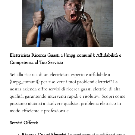
Elettricista Ricerca Guasti a {{mpg_comuni}}: Affidabilità e
Competenza al Tuo Servizio
Sei alla ricerca di un elettricista esperto e affidabile a
{{mpg_comuni}} per risolvere i tuoi problemi elettrici? La
nostra azienda offre servizi di ricerca guasti elettrici di alta
qualità, garantendo interventi rapidi e risolutivi. Scopri come
possiamo aiutarti a risolvere qualsiasi problema elettrico in
modo efficiente e professionale.
Servizi Offerti:
Ricerca Guasti Elettrici
I nostri tecnici qualificati sono