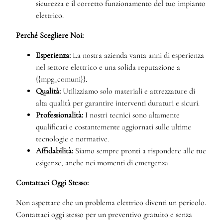
sicurezza e il corretto funzionamento del tuo impianto
elettrico.
Perché Scegliere Noi:
Esperienza:
La nostra azienda vanta anni di esperienza
nel settore elettrico e una solida reputazione a
{{mpg_comuni}}.
Qualità:
Utilizziamo solo materiali e attrezzature di
alta qualità per garantire interventi duraturi e sicuri.
Professionalità:
I nostri tecnici sono altamente
qualificati e costantemente aggiornati sulle ultime
tecnologie e normative.
Affidabilità:
Siamo sempre pronti a rispondere alle tue
esigenze, anche nei momenti di emergenza.
Contattaci Oggi Stesso:
Non aspettare che un problema elettrico diventi un pericolo.
Contattaci oggi stesso per un preventivo gratuito e senza