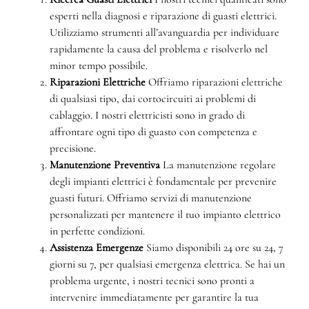
esperti nella diagnosi e riparazione di guasti elettrici.
Utilizziamo strumenti all’avanguardia per individuare
rapidamente la causa del problema e risolverlo nel
minor tempo possibile.
Riparazioni Elettriche
Offriamo riparazioni elettriche
di qualsiasi tipo, dai cortocircuiti ai problemi di
cablaggio. I nostri elettricisti sono in grado di
affrontare ogni tipo di guasto con competenza e
precisione.
Manutenzione Preventiva
La manutenzione regolare
degli impianti elettrici è fondamentale per prevenire
guasti futuri. Offriamo servizi di manutenzione
personalizzati per mantenere il tuo impianto elettrico
in perfette condizioni.
Assistenza Emergenze
Siamo disponibili 24 ore su 24, 7
giorni su 7, per qualsiasi emergenza elettrica. Se hai un
problema urgente, i nostri tecnici sono pronti a
intervenire immediatamente per garantire la tua