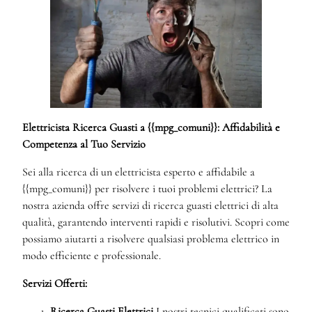
Elettricista Ricerca Guasti a {{mpg_comuni}}: Affidabilità e
Competenza al Tuo Servizio
Sei alla ricerca di un elettricista esperto e affidabile a
{{mpg_comuni}} per risolvere i tuoi problemi elettrici? La
nostra azienda offre servizi di ricerca guasti elettrici di alta
qualità, garantendo interventi rapidi e risolutivi. Scopri come
possiamo aiutarti a risolvere qualsiasi problema elettrico in
modo efficiente e professionale.
Servizi Offerti:
Ricerca Guasti Elettrici
I nostri tecnici qualificati sono