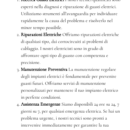
esperti nella diagnosi e riparazione di guasti elettrici.
Utilizziamo strumenti all’avanguardia per individuare
rapidamente la causa del problema e risolverlo nel
minor tempo possibile.
Riparazioni Elettriche
Offriamo riparazioni elettriche
di qualsiasi tipo, dai cortocircuiti ai problemi di
cablaggio. I nostri elettricisti sono in grado di
affrontare ogni tipo di guasto con competenza e
precisione.
Manutenzione Preventiva
La manutenzione regolare
degli impianti elettrici è fondamentale per prevenire
guasti futuri. Offriamo servizi di manutenzione
personalizzati per mantenere il tuo impianto elettrico
in perfette condizioni.
Assistenza Emergenze
Siamo disponibili 24 ore su 24, 7
giorni su 7, per qualsiasi emergenza elettrica. Se hai un
problema urgente, i nostri tecnici sono pronti a
intervenire immediatamente per garantire la tua