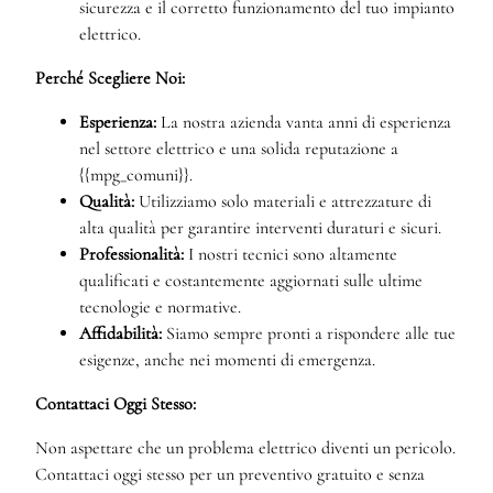
sicurezza e il corretto funzionamento del tuo impianto
elettrico.
Perché Scegliere Noi:
Esperienza:
La nostra azienda vanta anni di esperienza
nel settore elettrico e una solida reputazione a
{{mpg_comuni}}.
Qualità:
Utilizziamo solo materiali e attrezzature di
alta qualità per garantire interventi duraturi e sicuri.
Professionalità:
I nostri tecnici sono altamente
qualificati e costantemente aggiornati sulle ultime
tecnologie e normative.
Affidabilità:
Siamo sempre pronti a rispondere alle tue
esigenze, anche nei momenti di emergenza.
Contattaci Oggi Stesso:
Non aspettare che un problema elettrico diventi un pericolo.
Contattaci oggi stesso per un preventivo gratuito e senza