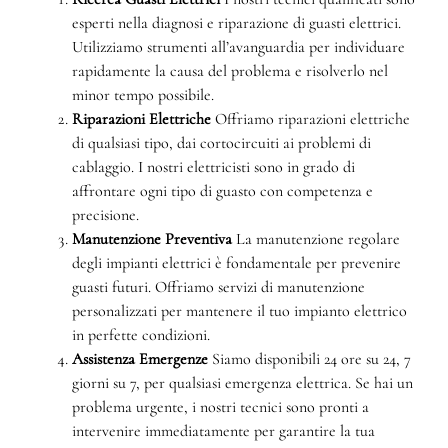
esperti nella diagnosi e riparazione di guasti elettrici.
Utilizziamo strumenti all’avanguardia per individuare
rapidamente la causa del problema e risolverlo nel
minor tempo possibile.
Riparazioni Elettriche
Offriamo riparazioni elettriche
di qualsiasi tipo, dai cortocircuiti ai problemi di
cablaggio. I nostri elettricisti sono in grado di
affrontare ogni tipo di guasto con competenza e
precisione.
Manutenzione Preventiva
La manutenzione regolare
degli impianti elettrici è fondamentale per prevenire
guasti futuri. Offriamo servizi di manutenzione
personalizzati per mantenere il tuo impianto elettrico
in perfette condizioni.
Assistenza Emergenze
Siamo disponibili 24 ore su 24, 7
giorni su 7, per qualsiasi emergenza elettrica. Se hai un
problema urgente, i nostri tecnici sono pronti a
intervenire immediatamente per garantire la tua