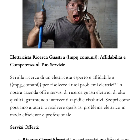
Elettricista Ricerca Guasti a {{mpg_comuni}}: Affidabilità e
Competenza al Tuo Servizio
Sei alla ricerca di un elettricista esperto e affidabile a
{{mpg_comuni}} per risolvere i tuoi problemi elettrici? La
nostra azienda offre servizi di ricerca guasti elettrici di alta
qualità, garantendo interventi rapidi e risolutivi. Scopri come
possiamo aiutarti a risolvere qualsiasi problema elettrico in
modo efficiente e professionale.
Servizi Offerti:
Ricerca Guasti Elettrici
I nostri tecnici qualificati sono