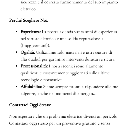
sicurezza e il corretto funzionamento del tuo impianto
elettrico.
Perché Scegliere Noi:
Esperienza:
La nostra azienda vanta anni di esperienza
nel settore elettrico e una solida reputazione a
{{mpg_comuni}}.
Qualità:
Utilizziamo solo materiali e attrezzature di
alta qualità per garantire interventi duraturi e sicuri.
Professionalità:
I nostri tecnici sono altamente
qualificati e costantemente aggiornati sulle ultime
tecnologie e normative.
Affidabilità:
Siamo sempre pronti a rispondere alle tue
esigenze, anche nei momenti di emergenza.
Contattaci Oggi Stesso:
Non aspettare che un problema elettrico diventi un pericolo.
Contattaci oggi stesso per un preventivo gratuito e senza