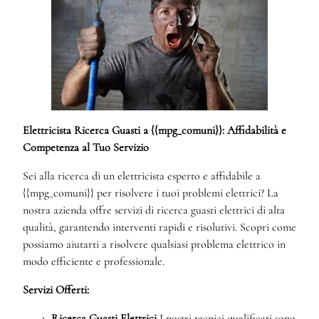
Elettricista Ricerca Guasti a {{mpg_comuni}}: Affidabilità e
Competenza al Tuo Servizio
Sei alla ricerca di un elettricista esperto e affidabile a
{{mpg_comuni}} per risolvere i tuoi problemi elettrici? La
nostra azienda offre servizi di ricerca guasti elettrici di alta
qualità, garantendo interventi rapidi e risolutivi. Scopri come
possiamo aiutarti a risolvere qualsiasi problema elettrico in
modo efficiente e professionale.
Servizi Offerti:
Ricerca Guasti Elettrici
I nostri tecnici qualificati sono