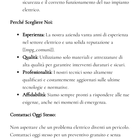
sicurezza e il corretto funzionamento del tuo impianto
elettrico.
Perché Scegliere Noi:
Esperienza:
La nostra azienda vanta anni di esperienza
nel settore elettrico e una solida reputazione a
{{mpg_comuni}}.
Qualità:
Utilizziamo solo materiali e attrezzature di
alta qualità per garantire interventi duraturi e sicuri.
Professionalità:
I nostri tecnici sono altamente
qualificati e costantemente aggiornati sulle ultime
tecnologie e normative.
Affidabilità:
Siamo sempre pronti a rispondere alle tue
esigenze, anche nei momenti di emergenza.
Contattaci Oggi Stesso:
Non aspettare che un problema elettrico diventi un pericolo.
Contattaci oggi stesso per un preventivo gratuito e senza