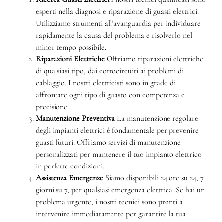
esperti nella diagnosi e riparazione di guasti elettrici.
Utilizziamo strumenti all’avanguardia per individuare
rapidamente la causa del problema e risolverlo nel
minor tempo possibile.
Riparazioni Elettriche
Offriamo riparazioni elettriche
di qualsiasi tipo, dai cortocircuiti ai problemi di
cablaggio. I nostri elettricisti sono in grado di
affrontare ogni tipo di guasto con competenza e
precisione.
Manutenzione Preventiva
La manutenzione regolare
degli impianti elettrici è fondamentale per prevenire
guasti futuri. Offriamo servizi di manutenzione
personalizzati per mantenere il tuo impianto elettrico
in perfette condizioni.
Assistenza Emergenze
Siamo disponibili 24 ore su 24, 7
giorni su 7, per qualsiasi emergenza elettrica. Se hai un
problema urgente, i nostri tecnici sono pronti a
intervenire immediatamente per garantire la tua