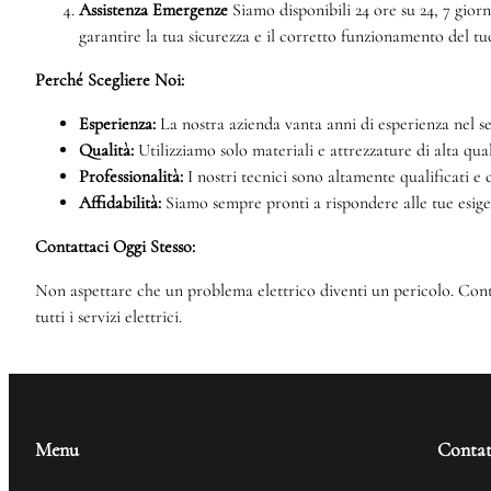
Assistenza Emergenze
Siamo disponibili 24 ore su 24, 7 gior
garantire la tua sicurezza e il corretto funzionamento del tu
Perché Scegliere Noi:
Esperienza:
La nostra azienda vanta anni di esperienza nel s
Qualità:
Utilizziamo solo materiali e attrezzature di alta qual
Professionalità:
I nostri tecnici sono altamente qualificati e
Affidabilità:
Siamo sempre pronti a rispondere alle tue esig
Contattaci Oggi Stesso:
Non aspettare che un problema elettrico diventi un pericolo. Contat
tutti i servizi elettrici.
Menu
Contat