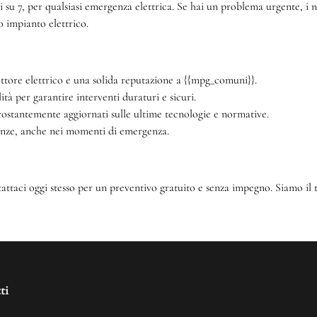
ni su 7, per qualsiasi emergenza elettrica. Se hai un problema urgente, i
o impianto elettrico.
ettore elettrico e una solida reputazione a {{mpg_comuni}}.
ità per garantire interventi duraturi e sicuri.
 costantemente aggiornati sulle ultime tecnologie e normative.
enze, anche nei momenti di emergenza.
taci oggi stesso per un preventivo gratuito e senza impegno. Siamo il tu
ti