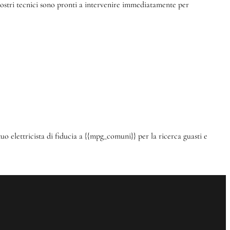
 nostri tecnici sono pronti a intervenire immediatamente per
o elettricista di fiducia a {{mpg_comuni}} per la ricerca guasti e