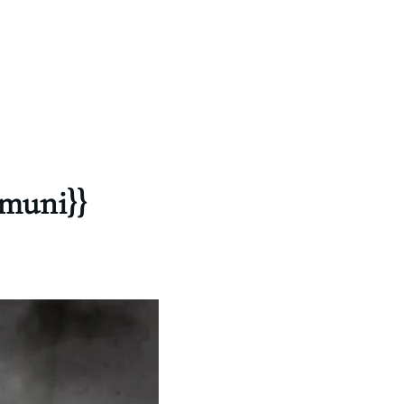
omuni}}