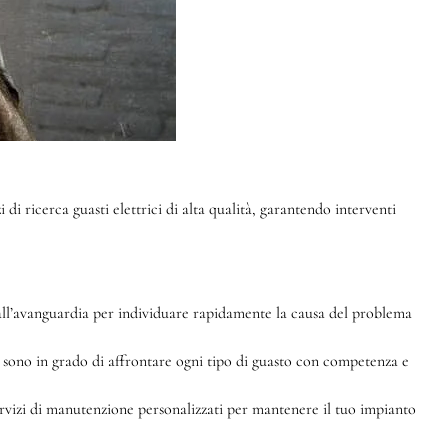
 di ricerca guasti elettrici di alta qualità, garantendo interventi
ti all’avanguardia per individuare rapidamente la causa del problema
sti sono in grado di affrontare ogni tipo di guasto con competenza e
rvizi di manutenzione personalizzati per mantenere il tuo impianto