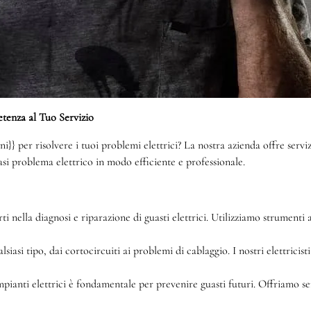
etenza al Tuo Servizio
i}} per risolvere i tuoi problemi elettrici? La nostra azienda offre servizi
iasi problema elettrico in modo efficiente e professionale.
erti nella diagnosi e riparazione di guasti elettrici. Utilizziamo strumen
siasi tipo, dai cortocircuiti ai problemi di cablaggio. I nostri elettrici
ianti elettrici è fondamentale per prevenire guasti futuri. Offriamo se