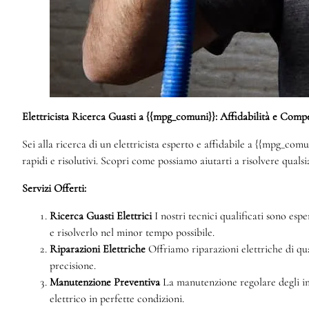
Elettricista Ricerca Guasti a {{mpg_comuni}}: Affidabilità e Comp
Sei alla ricerca di un elettricista esperto e affidabile a {{mpg_comun
rapidi e risolutivi. Scopri come possiamo aiutarti a risolvere quals
Servizi Offerti:
Ricerca Guasti Elettrici
I nostri tecnici qualificati sono esp
e risolverlo nel minor tempo possibile.
Riparazioni Elettriche
Offriamo riparazioni elettriche di qual
precisione.
Manutenzione Preventiva
La manutenzione regolare degli imp
elettrico in perfette condizioni.