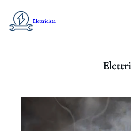
Elettricista
Elettr