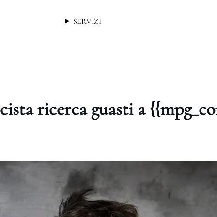
SERVIZI
icista ricerca guasti a {{mpg_c