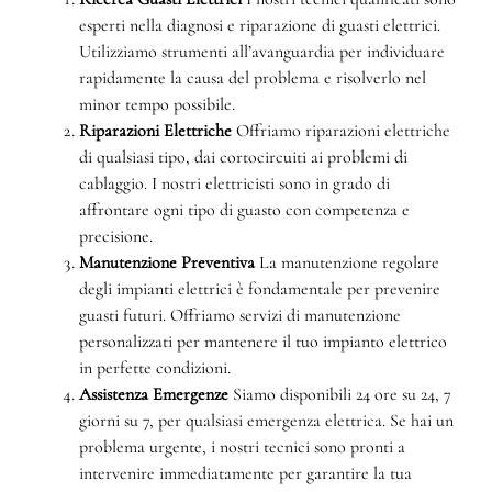
esperti nella diagnosi e riparazione di guasti elettrici.
Utilizziamo strumenti all’avanguardia per individuare
rapidamente la causa del problema e risolverlo nel
minor tempo possibile.
Riparazioni Elettriche
Offriamo riparazioni elettriche
di qualsiasi tipo, dai cortocircuiti ai problemi di
cablaggio. I nostri elettricisti sono in grado di
affrontare ogni tipo di guasto con competenza e
precisione.
Manutenzione Preventiva
La manutenzione regolare
degli impianti elettrici è fondamentale per prevenire
guasti futuri. Offriamo servizi di manutenzione
personalizzati per mantenere il tuo impianto elettrico
in perfette condizioni.
Assistenza Emergenze
Siamo disponibili 24 ore su 24, 7
giorni su 7, per qualsiasi emergenza elettrica. Se hai un
problema urgente, i nostri tecnici sono pronti a
intervenire immediatamente per garantire la tua