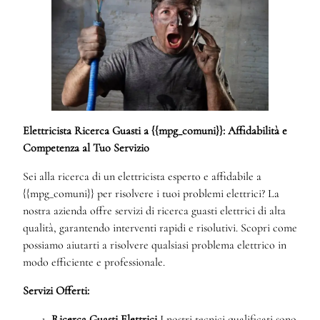
Elettricista Ricerca Guasti a {{mpg_comuni}}: Affidabilità e
Competenza al Tuo Servizio
Sei alla ricerca di un elettricista esperto e affidabile a
{{mpg_comuni}} per risolvere i tuoi problemi elettrici? La
nostra azienda offre servizi di ricerca guasti elettrici di alta
qualità, garantendo interventi rapidi e risolutivi. Scopri come
possiamo aiutarti a risolvere qualsiasi problema elettrico in
modo efficiente e professionale.
Servizi Offerti:
Ricerca Guasti Elettrici
I nostri tecnici qualificati sono