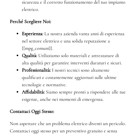
sicurezza e il corretto funzionamento del tuo impianto
elettrico.
Perché Scegliere Noi:
Esperienza:
La nostra azienda vanta anni di esperienza
nel settore elettrico e una solida reputazione a
{{mpg_comuni}}.
Qualità:
Utilizziamo solo materiali e attrezzature di
alta qualità per garantire interventi duraturi e sicuri.
Professionalità:
I nostri tecnici sono altamente
qualificati e costantemente aggiornati sulle ultime
tecnologie e normative.
Affidabilità:
Siamo sempre pronti a rispondere alle tue
esigenze, anche nei momenti di emergenza.
Contattaci Oggi Stesso:
Non aspettare che un problema elettrico diventi un pericolo.
Contattaci oggi stesso per un preventivo gratuito e senza