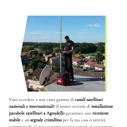
Vuoi accedere a una vasta gamma di
canali satellitari
nazionali e internazionali
? Il nostro servizio di
installazione
parabole satellitari a Agnadello
garantisce una
ricezione
stabile
e un
segnale cristallino
per la tua casa o attività
commerciale. Grazie ai nostri tecnici esperti, ti assicuriamo