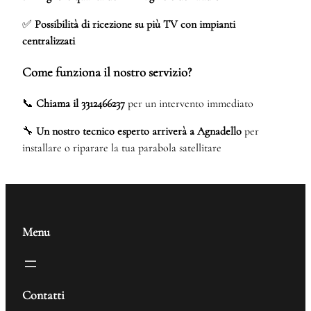
✅
Possibilità di ricezione su più TV con impianti
centralizzati
Come funziona il nostro servizio?
📞
Chiama il 3312466237
per un intervento immediato
🔧
Un nostro tecnico esperto arriverà a Agnadello
per
installare o riparare la tua parabola satellitare
Menu
Contatti