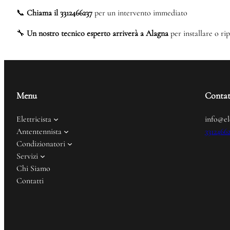
📞
Chiama il 3312466237
per un intervento immediato
🔧
Un nostro tecnico esperto arriverà a Alagna
per installare o rip
Menu
Contat
Elettricista
info@el
Antentennista
3312466
Condizionatori
Servizi
Chi Siamo
Contatti