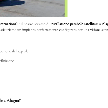
internazionali
? Il nostro servizio di
installazione parabole satellitari a Al
ti assicuriamo un impianto perfettamente configurato per una visione senz
cezione del segnale
efinizione
ole a Alagna?