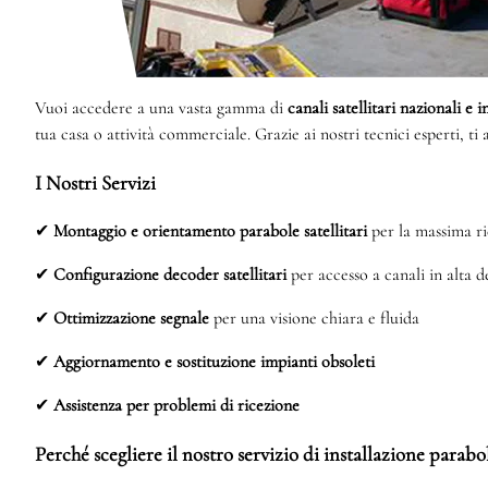
Vuoi accedere a una vasta gamma di
canali satellitari nazionali e 
tua casa o attività commerciale. Grazie ai nostri tecnici esperti, 
I Nostri Servizi
✔
Montaggio e orientamento parabole satellitari
per la massima ri
✔
Configurazione decoder satellitari
per accesso a canali in alta d
✔
Ottimizzazione segnale
per una visione chiara e fluida
✔
Aggiornamento e sostituzione impianti obsoleti
✔
Assistenza per problemi di ricezione
Perché scegliere il nostro servizio di installazione parab