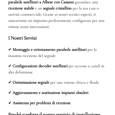
parabole satellitari a Albese con Cassano
garantisce una
ricezione stabile
e un
segnale cristallino
per la tua casa o
attività commerciale. Grazie ai nostri tecnici esperti, ti
assicuriamo un impianto perfettamente configurato per una
visione senza interruzioni.
I Nostri Servizi
✔
Montaggio e orientamento parabole satellitari
per la
massima ricezione del segnale
✔
Configurazione decoder satellitari
per accesso a canali in
alta definizione
✔
Ottimizzazione segnale
per una visione chiara e fluida
✔
Aggiornamento e sostituzione impianti obsoleti
✔
Assistenza per problemi di ricezione
Perché scegliere il nostro servizio di installazione