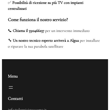
✅
Possibilità di ricezione su più TV con impianti
centralizzati
Come funziona il nostro servizio?
📞
Chiama il 3312466237
per un intervento immediato
🔧
Un nostro tecnico esperto arriverà a Algua
per installare
o riparare la tua parabola satellitare
Menu
Contatti
info@elettricistaacomo.it