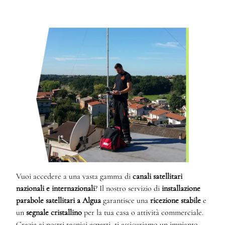
Vuoi accedere a una vasta gamma di
canali satellitari
nazionali e internazionali
? Il nostro servizio di
installazione
parabole satellitari a Algua
garantisce una
ricezione stabile
e
un
segnale cristallino
per la tua casa o attività commerciale.
Grazie ai nostri tecnici esperti, ti assicuriamo un impianto